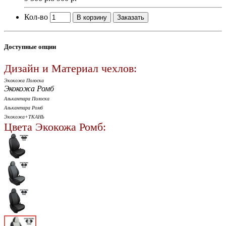
Кол-во
В корзину
Заказать
Доступные опции
Дизайн и Материал чехлов:
Экокожа Полоска
Экокожа Ромб
Алькантара Полоска
Алькантара Ромб
Экокожа+ТКАНЬ
Цвета Экокожа Ромб: