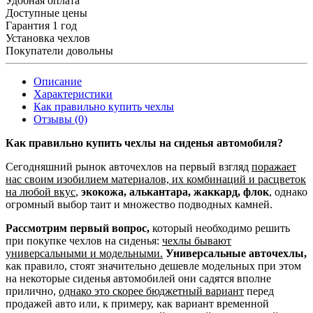
Удобная оплата
Доступные цены
Гарантия 1 год
Установка чехлов
Покупатели довольны
Описание
Характеристики
Как правильно купить чехлы
Отзывы (0)
Как правильно купить чехлы на сиденья автомобиля?
Сегодняшний рынок авточехлов на первый взгляд
поражает
нас своим изобилием материалов, их комбинаций и расцветок
на любой вкус
,
экокожа, алькантара, жаккард, флок
, однако
огромный выбор таит и множество подводных камней.
Рассмотрим первый вопрос,
который необходимо решить
при покупке чехлов на сиденья:
чехлы бывают
универсальными и модельными.
Универсальные авточехлы,
как правило, стоят значительно дешевле модельных при этом
на некоторые сиденья автомобилей они садятся вполне
прилично,
однако это скорее бюджетный вариант
перед
продажей авто или, к примеру, как вариант временной