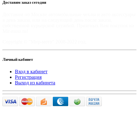
Доставим заказ сегодня
Доставим по Москве автомобильные чехлы и авто аксессуары
в день заказа, или на следующий день после заказа,
собственной курьерской службой. Приятных Вам покупок на
Mir-moto.ru!
Copyright © "Мир-мото" 2008-2022 год.
Личный кабинет
Вход в кабинет
Регистрация
Выход из кабинета