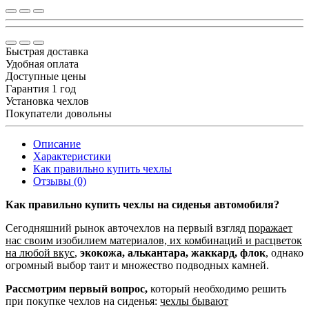
Быстрая доставка
Удобная оплата
Доступные цены
Гарантия 1 год
Установка чехлов
Покупатели довольны
Описание
Характеристики
Как правильно купить чехлы
Отзывы (0)
Как правильно купить чехлы на сиденья автомобиля?
Сегодняшний рынок авточехлов на первый взгляд
поражает
нас своим изобилием материалов, их комбинаций и расцветок
на любой вкус
,
экокожа, алькантара, жаккард, флок
, однако
огромный выбор таит и множество подводных камней.
Рассмотрим первый вопрос,
который необходимо решить
при покупке чехлов на сиденья:
чехлы бывают