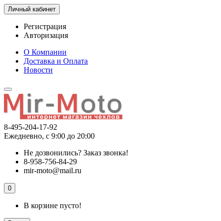
Личный кабинет
Регистрация
Авторизация
О Компании
Доставка и Оплата
Новости
8-495-204-17-92
Ежедневно, с 9:00 до 20:00
Не дозвонились?
Заказ звонка!
8-958-756-84-29
mir-moto@mail.ru
0
В корзине пусто!