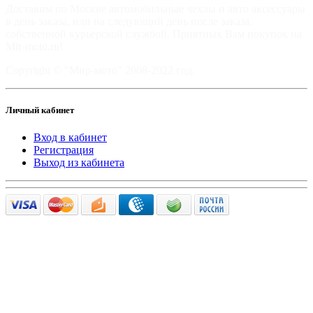
Доставим по Москве автомобильные чехлы и авто аксессуары
в день заказа, или на следующий день после заказа,
собственной курьерской службой. Приятных Вам покупок на
Mir-moto.ru!
Copyright © "Мир-мото" 2008-2022 год.
Личный кабинет
Вход в кабинет
Регистрация
Выход из кабинета