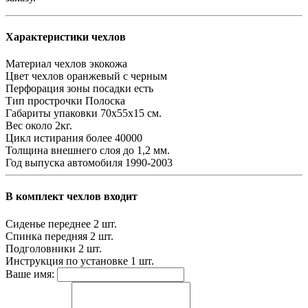
Характеристики чехлов
Материал чехлов
экокожа
Цвет чехлов
оранжевый с черным
Перфорация зоны посадки
есть
Тип прострочки
Полоска
Габариты упаковки
70х55х15 см.
Вес
около 2кг.
Цикл истирания
более 40000
Толщина внешнего слоя
до 1,2 мм.
Год выпуска автомобиля
1990-2003
В комплект чехлов входит
Сиденье переднее
2 шт.
Спинка передняя
2 шт.
Подголовники
2 шт.
Инструкция по установке
1 шт.
Ваше имя: