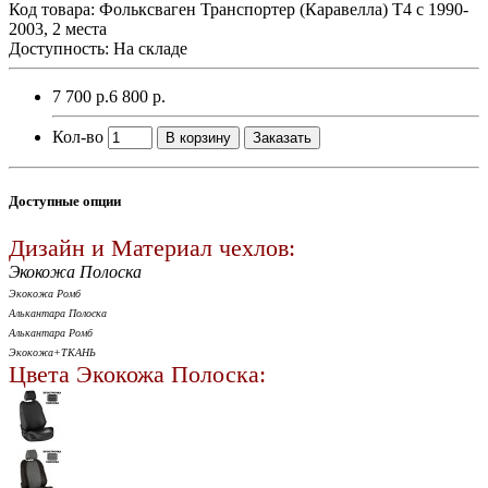
Код товара:
Фольксваген Транспортер (Каравелла) Т4 с 1990-
2003, 2 места
Доступность: На складе
7 700 р.
6 800 р.
Кол-во
В корзину
Заказать
Доступные опции
Дизайн и Материал чехлов:
Экокожа Полоска
Экокожа Ромб
Алькантара Полоска
Алькантара Ромб
Экокожа+ТКАНЬ
Цвета Экокожа Полоска: