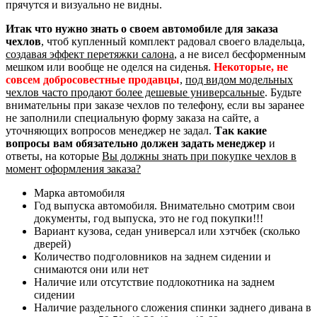
прячутся и визуально не видны.
Итак что нужно знать о своем автомобиле для заказа
чехлов
, чтоб купленный комплект радовал своего владельца,
создавая эффект перетяжки салона
, а не висел бесформенным
мешком или вообще не оделся на сиденья.
Некоторые, не
совсем добросовестные продавцы
,
под видом модельных
чехлов часто продают более дешевые универсальные
. Будьте
внимательны при заказе чехлов по телефону, если вы заранее
не заполнили специальную форму заказа на сайте, а
уточняющих вопросов менеджер не задал.
Так какие
вопросы вам обязательно должен задать менеджер
и
ответы, на которые
Вы должны знать при покупке чехлов в
момент оформления заказа?
Марка автомобиля
Год выпуска автомобиля. Внимательно смотрим свои
документы, год выпуска, это не год покупки!!!
Вариант кузова, седан универсал или хэтчбек (сколько
дверей)
Количество подголовников на заднем сидении и
снимаются они или нет
Наличие или отсутствие подлокотника на заднем
сидении
Наличие раздельного сложения спинки заднего дивана в