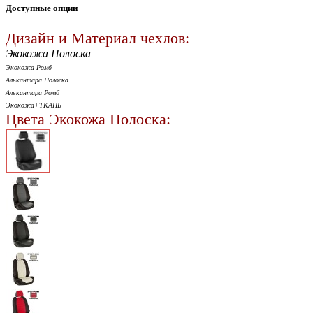
Доступные опции
Дизайн и Материал чехлов:
Экокожа Полоска
Экокожа Ромб
Алькантара Полоска
Алькантара Ромб
Экокожа+ТКАНЬ
Цвета Экокожа Полоска: