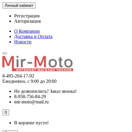
Личный кабинет
Регистрация
Авторизация
О Компании
Доставка и Оплата
Новости
8-495-204-17-92
Ежедневно, с 9:00 до 20:00
Не дозвонились?
Заказ звонка!
8-958-756-84-29
mir-moto@mail.ru
0
В корзине пусто!