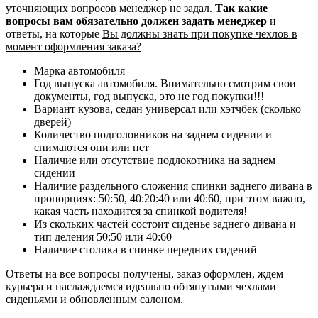
уточняющих вопросов менеджер не задал.
Так какие
вопросы вам обязательно должен задать менеджер
и
ответы, на которые
Вы должны знать при покупке чехлов в
момент оформления заказа?
Марка автомобиля
Год выпуска автомобиля. Внимательно смотрим свои
документы, год выпуска, это не год покупки!!!
Вариант кузова, седан универсал или хэтчбек (сколько
дверей)
Количество подголовников на заднем сидении и
снимаются они или нет
Наличие или отсутствие подлокотника на заднем
сидении
Наличие раздельного сложения спинки заднего дивана в
пропорциях: 50:50, 40:20:40 или 40:60, при этом важно,
какая часть находится за спинкой водителя!
Из скольких частей состоит сиденье заднего дивана и
тип деления 50:50 или 40:60
Наличие столика в спинке передних сидений
Ответы на все вопросы получены, заказ оформлен, ждем
курьера и наслаждаемся идеально обтянутыми чехлами
сиденьями и обновленным салоном.