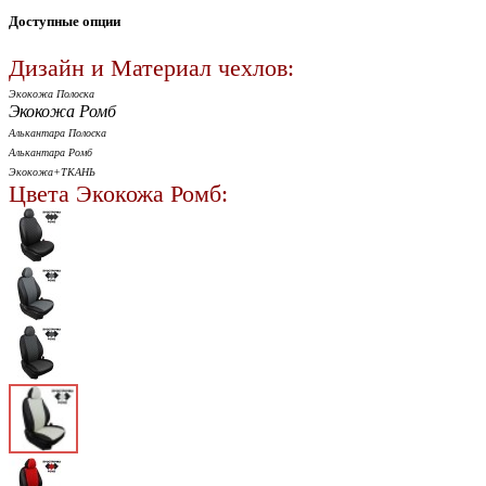
Доступные опции
Дизайн и Материал чехлов:
Экокожа Полоска
Экокожа Ромб
Алькантара Полоска
Алькантара Ромб
Экокожа+ТКАНЬ
Цвета Экокожа Ромб: