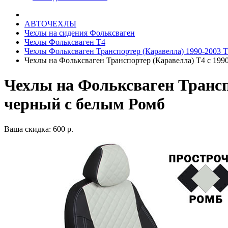
АВТОЧЕХЛЫ
Чехлы на сидения Фольксваген
Чехлы Фольксваген Т4
Чехлы Фольксваген Транспортер (Каравелла) 1990-2003 Т
Чехлы на Фольксваген Транспортер (Каравелла) Т4 с 1990
Чехлы на Фольксваген Транспо
черный с белым Ромб
Ваша скидка: 600 р.