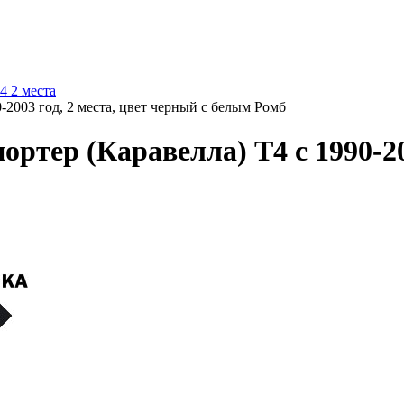
4 2 места
-2003 год, 2 места, цвет черный с белым Ромб
ртер (Каравелла) Т4 с 1990-200