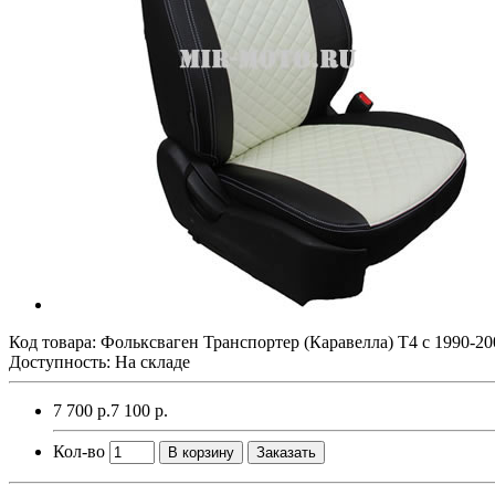
Код товара:
Фольксваген Транспортер (Каравелла) Т4 с 1990-200
Доступность: На складе
7 700 р.
7 100 р.
Кол-во
В корзину
Заказать