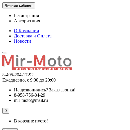
Личный кабинет
Регистрация
Авторизация
О Компании
Доставка и Оплата
Новости
8-495-204-17-92
Ежедневно, с 9:00 до 20:00
Не дозвонились?
Заказ звонка!
8-958-756-84-29
mir-moto@mail.ru
0
В корзине пусто!