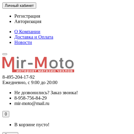
Личный кабинет
Регистрация
Авторизация
О Компании
Доставка и Оплата
Новости
8-495-204-17-92
Ежедневно, с 9:00 до 20:00
Не дозвонились?
Заказ звонка!
8-958-756-84-29
mir-moto@mail.ru
0
В корзине пусто!