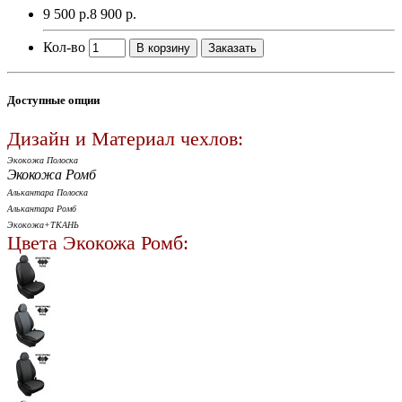
9 500 р.
8 900 р.
Кол-во
В корзину
Заказать
Доступные опции
Дизайн и Материал чехлов:
Экокожа Полоска
Экокожа Ромб
Алькантара Полоска
Алькантара Ромб
Экокожа+ТКАНЬ
Цвета Экокожа Ромб: