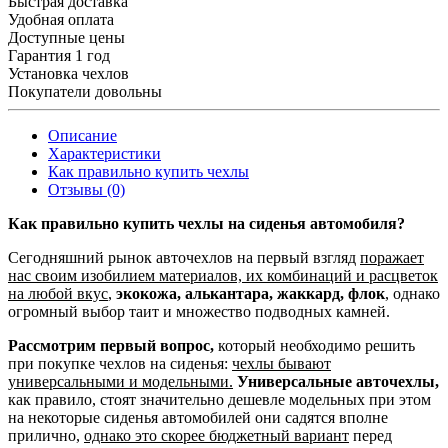
Быстрая доставка
Удобная оплата
Доступные цены
Гарантия 1 год
Установка чехлов
Покупатели довольны
Описание
Характеристики
Как правильно купить чехлы
Отзывы (0)
Как правильно купить чехлы на сиденья автомобиля?
Сегодняшний рынок авточехлов на первый взгляд
поражает
нас своим изобилием материалов, их комбинаций и расцветок
на любой вкус
,
экокожа, алькантара, жаккард, флок
, однако
огромный выбор таит и множество подводных камней.
Рассмотрим первый вопрос,
который необходимо решить
при покупке чехлов на сиденья:
чехлы бывают
универсальными и модельными.
Универсальные авточехлы,
как правило, стоят значительно дешевле модельных при этом
на некоторые сиденья автомобилей они садятся вполне
прилично,
однако это скорее бюджетный вариант
перед