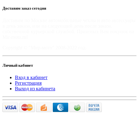
Доставим заказ сегодня
Доставим по Москве автомобильные чехлы и авто аксессуары
в день заказа, или на следующий день после заказа,
собственной курьерской службой. Приятных Вам покупок на
Mir-moto.ru!
Copyright © "Мир-мото" 2008-2022 год.
Личный кабинет
Вход в кабинет
Регистрация
Выход из кабинета