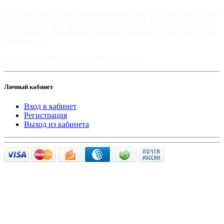
Доставим по Москве автомобильные чехлы и авто аксессуары
в день заказа, или на следующий день после заказа,
собственной курьерской службой. Приятных Вам покупок на
Mir-moto.ru!
Copyright © "Мир-мото" 2008-2022 год.
Личный кабинет
Вход в кабинет
Регистрация
Выход из кабинета