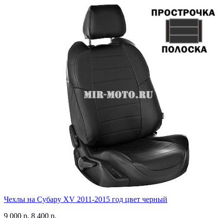
Чехлы на Субару XV 2011-2015 год цвет черный
9 000 р.
8 400 р.