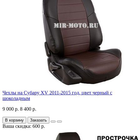
Чехлы на Субару XV 2011-2015 год, цвет черный с
шоколадным
9 000 р.
8 400 р.
В корзину
Заказать
Ваша скидка: 600 р.