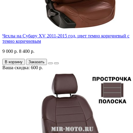
Чехлы на Субару XV 2011-2015 год, цвет темно коричневый с
темно коричневым
9 000 р.
8 400 р.
В корзину
Заказать
Ваша скидка: 600 р.