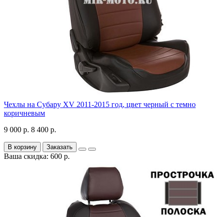
Чехлы на Субару XV 2011-2015 год, цвет черный с темно
коричневым
9 000 р.
8 400 р.
В корзину
Заказать
Ваша скидка: 600 р.