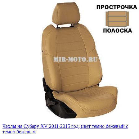
Чехлы на Субару XV 2011-2015 год, цвет темно бежевый с
темно бежевым