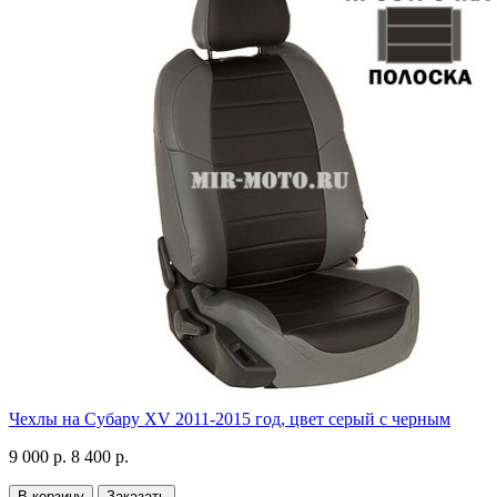
Чехлы на Субару XV 2011-2015 год, цвет серый с черным
9 000 р.
8 400 р.
В корзину
Заказать