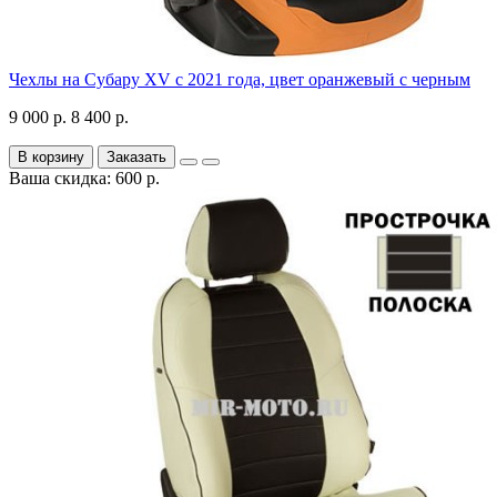
Чехлы на Субару XV с 2021 года, цвет оранжевый с черным
9 000 р.
8 400 р.
В корзину
Заказать
Ваша скидка: 600 р.