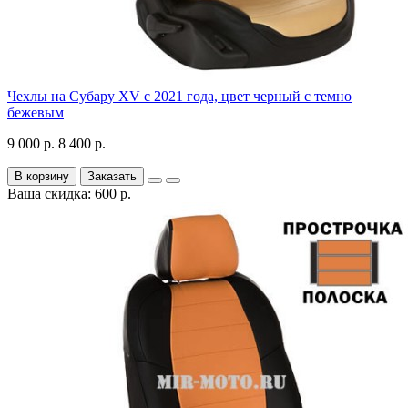
Чехлы на Субару XV с 2021 года, цвет черный с темно
бежевым
9 000 р.
8 400 р.
В корзину
Заказать
Ваша скидка: 600 р.