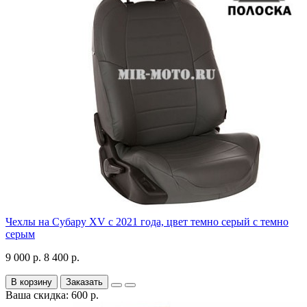
Чехлы на Субару XV с 2021 года, цвет темно серый с темно
серым
9 000 р.
8 400 р.
В корзину
Заказать
Ваша скидка: 600 р.