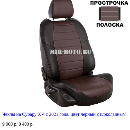
Чехлы на Субару XV с 2021 года, цвет черный с шоколадным
9 000 р.
8 400 р.