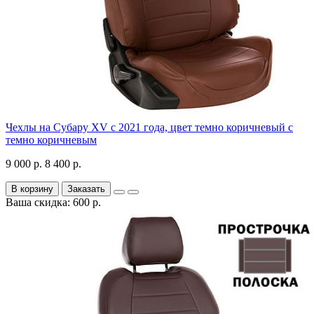
Чехлы на Субару XV с 2021 года, цвет темно коричневый с
темно коричневым
9 000 р.
8 400 р.
В корзину
Заказать
Ваша скидка: 600 р.