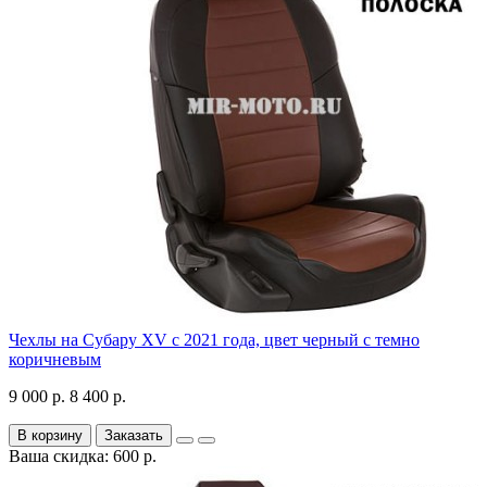
Чехлы на Субару XV с 2021 года, цвет черный с темно
коричневым
9 000 р.
8 400 р.
В корзину
Заказать
Ваша скидка: 600 р.