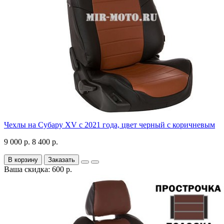
Чехлы на Субару XV с 2021 года, цвет черный с коричневым
9 000 р.
8 400 р.
В корзину
Заказать
Ваша скидка: 600 р.