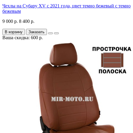
Чехлы на Субару XV с 2021 года, цвет темно бежевый с темно
бежевым
9 000 р.
8 400 р.
В корзину
Заказать
Ваша скидка: 600 р.