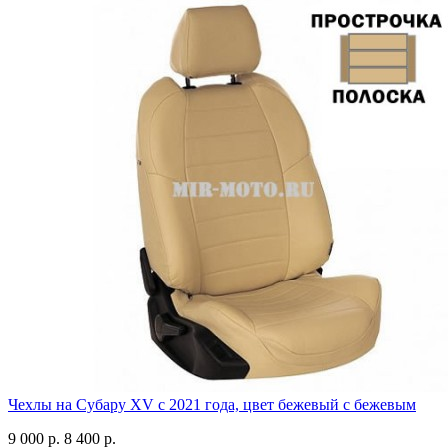
Чехлы на Субару XV с 2021 года, цвет бежевый с бежевым
9 000 р.
8 400 р.