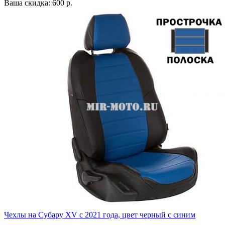
Ваша скидка: 600 р.
Чехлы на Субару XV с 2021 года, цвет черный с синим