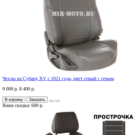
Чехлы на Субару XV с 2021 года, цвет серый с серым
9 000 р.
8 400 р.
В корзину
Заказать
Ваша скидка: 600 р.