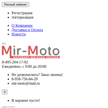
Личный кабинет
Регистрация
Авторизация
О Компании
Доставка и Оплата
Новости
8-495-204-17-92
Ежедневно, с 9:00 до 20:00
Не дозвонились?
Заказ звонка!
8-958-756-84-29
mir-moto@mail.ru
0
В корзине пусто!