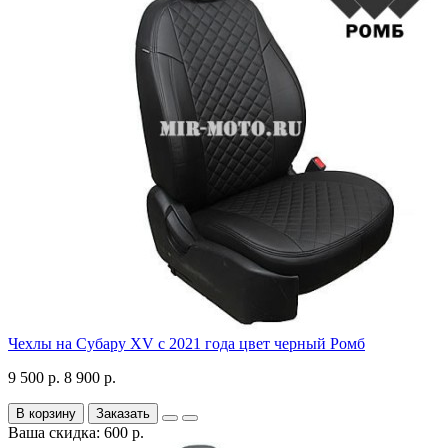
Чехлы на Субару XV с 2021 года цвет черный Ромб
9 500 р.
8 900 р.
В корзину
Заказать
Ваша скидка: 600 р.