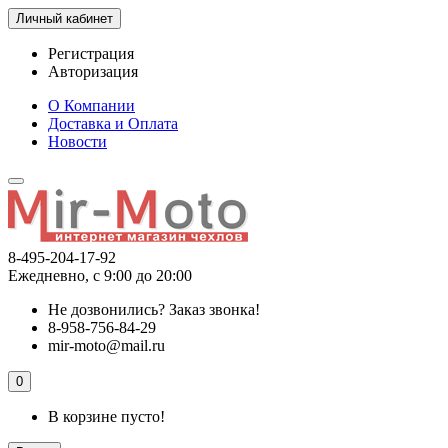
Личный кабинет
Регистрация
Авторизация
О Компании
Доставка и Оплата
Новости
8-495-204-17-92
Ежедневно, с 9:00 до 20:00
Не дозвонились?
Заказ звонка!
8-958-756-84-29
mir-moto@mail.ru
0
В корзине пусто!