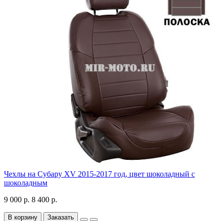
Чехлы на Субару XV 2015-2017 год, цвет шоколадный с
шоколадным
9 000 р.
8 400 р.
В корзину
Заказать