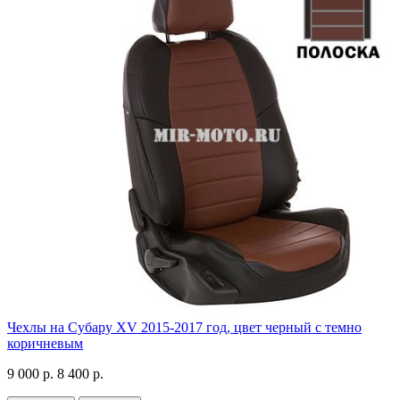
Чехлы на Субару XV 2015-2017 год, цвет черный с темно
коричневым
9 000 р.
8 400 р.