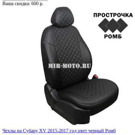
Ваша скидка: 600 р.
Чехлы на Субару XV 2015-2017 год цвет черный Ромб