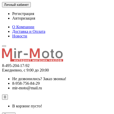
Личный кабинет
Регистрация
Авторизация
О Компании
Доставка и Оплата
Новости
8-495-204-17-92
Ежедневно, с 9:00 до 20:00
Не дозвонились?
Заказ звонка!
8-958-756-84-29
mir-moto@mail.ru
0
В корзине пусто!