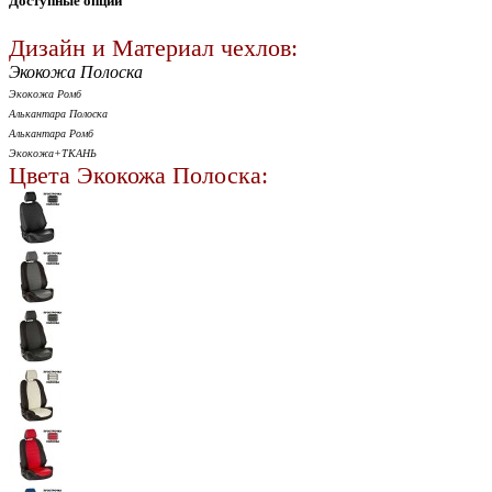
Доступные опции
Дизайн и Материал чехлов:
Экокожа Полоска
Экокожа Ромб
Алькантара Полоска
Алькантара Ромб
Экокожа+ТКАНЬ
Цвета Экокожа Полоска: