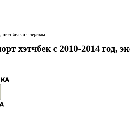
, цвет белый с черным
рт хэтчбек с 2010-2014 год, э