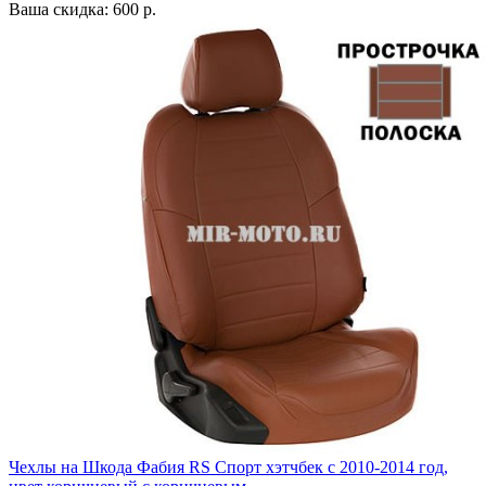
Ваша скидка: 600 р.
Чехлы на Шкода Фабия RS Спорт хэтчбек с 2010-2014 год,