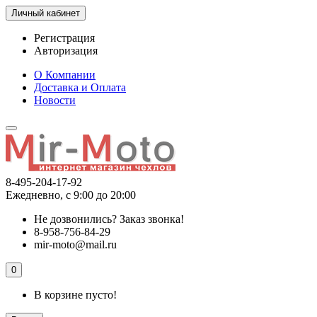
Личный кабинет
Регистрация
Авторизация
О Компании
Доставка и Оплата
Новости
8-495-204-17-92
Ежедневно, с 9:00 до 20:00
Не дозвонились?
Заказ звонка!
8-958-756-84-29
mir-moto@mail.ru
0
В корзине пусто!