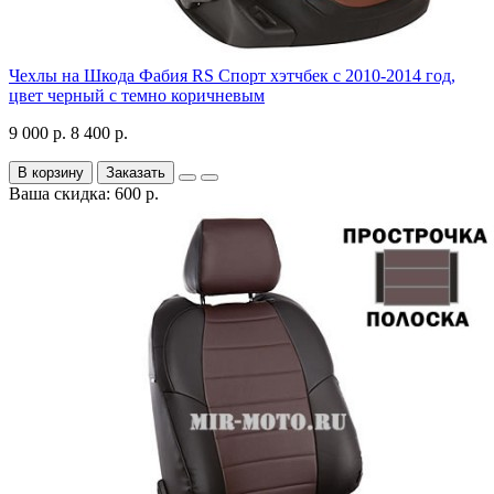
Чехлы на Шкода Фабия RS Спорт хэтчбек с 2010-2014 год,
цвет черный с темно коричневым
9 000 р.
8 400 р.
В корзину
Заказать
Ваша скидка: 600 р.