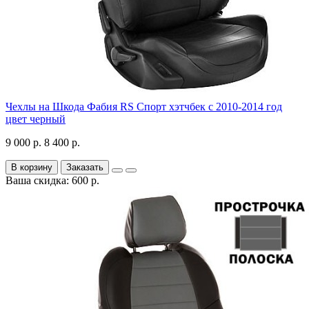
Чехлы на Шкода Фабия RS Спорт хэтчбек с 2010-2014 год
цвет черный
9 000 р.
8 400 р.
В корзину
Заказать
Ваша скидка: 600 р.