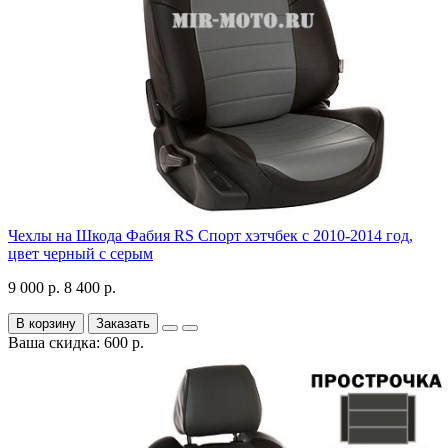
Чехлы на Шкода Фабия RS Спорт хэтчбек с 2010-2014 год,
цвет черный с серым
9 000 р.
8 400 р.
В корзину
Заказать
Ваша скидка: 600 р.