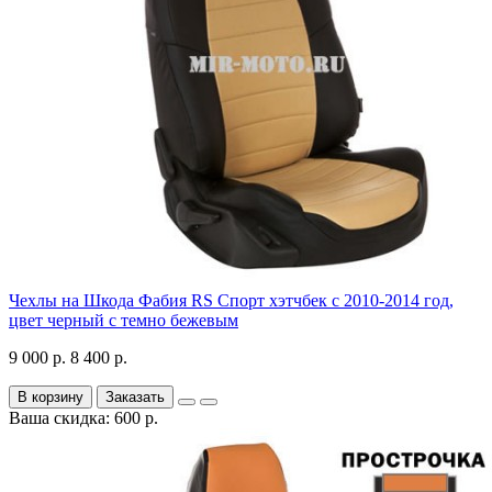
Чехлы на Шкода Фабия RS Спорт хэтчбек с 2010-2014 год,
цвет черный с темно бежевым
9 000 р.
8 400 р.
В корзину
Заказать
Ваша скидка: 600 р.