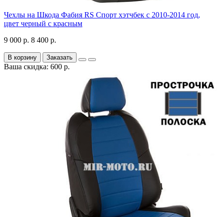
Чехлы на Шкода Фабия RS Спорт хэтчбек с 2010-2014 год,
цвет черный с красным
9 000 р.
8 400 р.
В корзину
Заказать
Ваша скидка: 600 р.