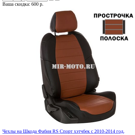
Ваша скидка: 600 р.
Чехлы на Шкода Фабия RS Спорт хэтчбек с 2010-2014 год,