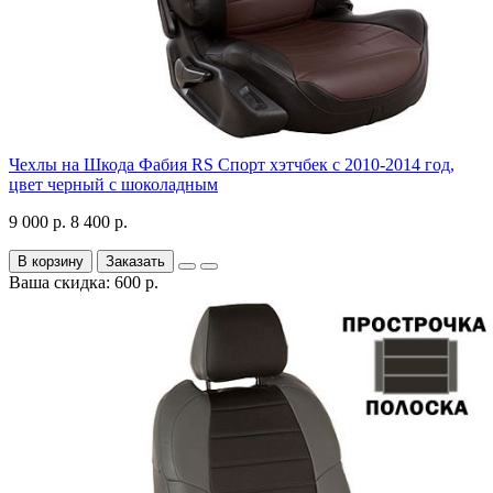
Чехлы на Шкода Фабия RS Спорт хэтчбек с 2010-2014 год,
цвет черный с шоколадным
9 000 р.
8 400 р.
В корзину
Заказать
Ваша скидка: 600 р.