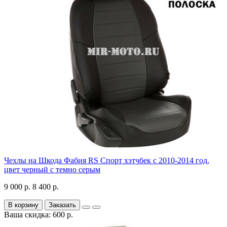
Чехлы на Шкода Фабия RS Спорт хэтчбек с 2010-2014 год,
цвет черный с темно серым
9 000 р.
8 400 р.
В корзину
Заказать
Ваша скидка: 600 р.