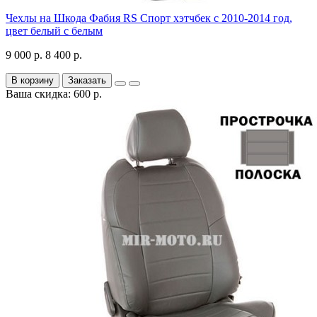
Чехлы на Шкода Фабия RS Спорт хэтчбек с 2010-2014 год,
цвет белый с белым
9 000 р.
8 400 р.
В корзину
Заказать
Ваша скидка: 600 р.