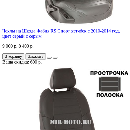
Чехлы на Шкода Фабия RS Спорт хэтчбек с 2010-2014 год,
цвет серый с серым
9 000 р.
8 400 р.
В корзину
Заказать
Ваша скидка: 600 р.