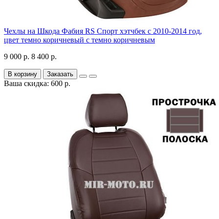
Чехлы на Шкода Фабия RS Спорт хэтчбек с 2010-2014 год,
цвет темно коричневый с темно коричневым
9 000 р.
8 400 р.
В корзину
Заказать
Ваша скидка: 600 р.