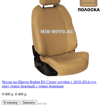
Чехлы на Шкода Фабия RS Спорт хэтчбек с 2010-2014 год,
цвет темно бежевый с темно бежевым
9 000 р.
8 400 р.
В корзину
Заказать