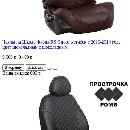
Чехлы на Шкода Фабия RS Спорт хэтчбек с 2010-2014 год,
цвет шоколадный с шоколадным
9 000 р.
8 400 р.
В корзину
Заказать
Ваша скидка: 600 р.