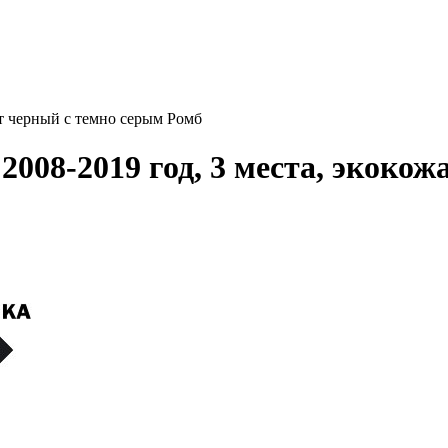
ет черный с темно серым Ромб
2008-2019 год, 3 места, экокож