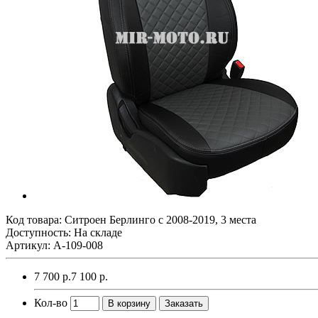
Код товара:
Ситроен Берлинго с 2008-2019, 3 места
Доступность: На складе
Артикул: A-109-008
7 700 р.
7 100 р.
Кол-во
В корзину
Заказать