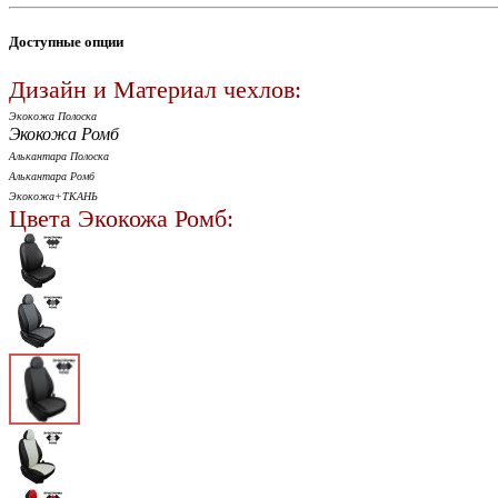
Доступные опции
Дизайн и Материал чехлов:
Экокожа Полоска
Экокожа Ромб
Алькантара Полоска
Алькантара Ромб
Экокожа+ТКАНЬ
Цвета Экокожа Ромб: