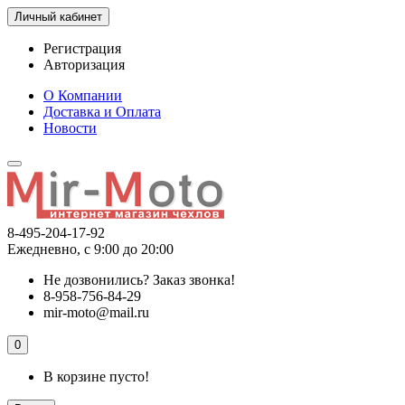
Личный кабинет
Регистрация
Авторизация
О Компании
Доставка и Оплата
Новости
8-495-204-17-92
Ежедневно, с 9:00 до 20:00
Не дозвонились?
Заказ звонка!
8-958-756-84-29
mir-moto@mail.ru
0
В корзине пусто!