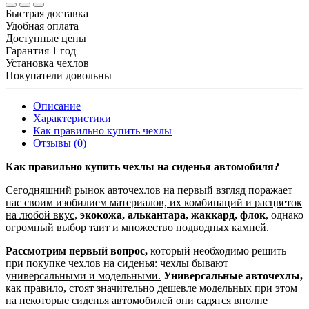
Быстрая доставка
Удобная оплата
Доступные цены
Гарантия 1 год
Установка чехлов
Покупатели довольны
Описание
Характеристики
Как правильно купить чехлы
Отзывы (0)
Как правильно купить чехлы на сиденья автомобиля?
Сегодняшний рынок авточехлов на первый взгляд
поражает
нас своим изобилием материалов, их комбинаций и расцветок
на любой вкус
,
экокожа, алькантара, жаккард, флок
, однако
огромный выбор таит и множество подводных камней.
Рассмотрим первый вопрос,
который необходимо решить
при покупке чехлов на сиденья:
чехлы бывают
универсальными и модельными.
Универсальные авточехлы,
как правило, стоят значительно дешевле модельных при этом
на некоторые сиденья автомобилей они садятся вполне