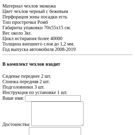
Материал чехлов
экокожа
Цвет чехлов
черный с бежевым
Перфорация зоны посадки
есть
Тип прострочки
Ромб
Габариты упаковки
70х55х15 см.
Вес
около 3кг.
Цикл истирания
более 40000
Толщина внешнего слоя
до 1,2 мм.
Год выпуска автомобиля
2008-2019
В комплект чехлов входит
Сиденье переднее
2 шт.
Спинка передняя
2 шт.
Подголовники
3 шт.
Инструкция по установке
1 шт.
Ваше имя:
Достоинства: