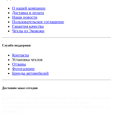
О нашей компании
Доставка и оплата
Наши новости
Пользовательское соглашение
Гарантия качества
Чехлы из Экокожи
Служба поддержки
Контакты
Установка чехлов
Отзывы
Фотогалереи
Бренды автомобилей
Доставим заказ сегодня
Доставим по Москве автомобильные чехлы и авто аксессуары
в день заказа, или на следующий день после заказа,
собственной курьерской службой. Приятных Вам покупок на
Mir-moto.ru!