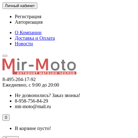
Личный кабинет
Регистрация
Авторизация
О Компании
Доставка и Оплата
Новости
8-495-204-17-92
Ежедневно, с 9:00 до 20:00
Не дозвонились?
Заказ звонка!
8-958-756-84-29
mir-moto@mail.ru
0
В корзине пусто!