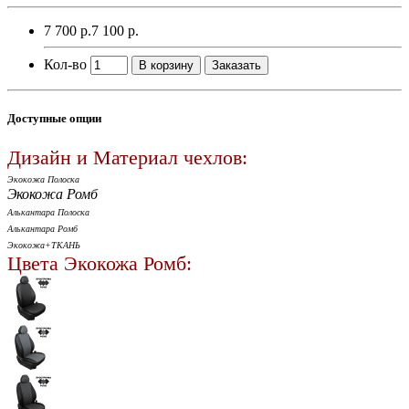
7 700 р.
7 100 р.
Кол-во
В корзину
Заказать
Доступные опции
Дизайн и Материал чехлов:
Экокожа Полоска
Экокожа Ромб
Алькантара Полоска
Алькантара Ромб
Экокожа+ТКАНЬ
Цвета Экокожа Ромб: