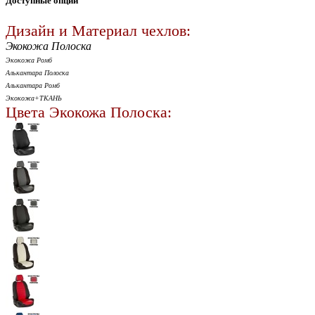
Доступные опции
Дизайн и Материал чехлов:
Экокожа Полоска
Экокожа Ромб
Алькантара Полоска
Алькантара Ромб
Экокожа+ТКАНЬ
Цвета Экокожа Полоска: