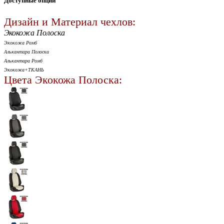
Доступные опции
Дизайн и Материал чехлов:
Экокожа Полоска
Экокожа Ромб
Алькантара Полоска
Алькантара Ромб
Экокожа+ТКАНЬ
Цвета Экокожа Полоска: