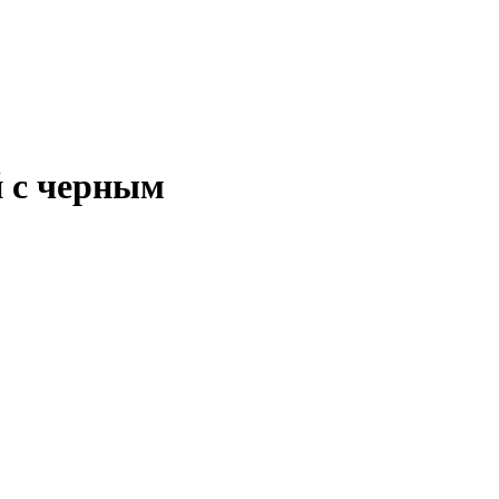
й с черным