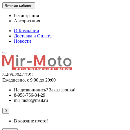
Личный кабинет
Регистрация
Авторизация
О Компании
Доставка и Оплата
Новости
8-495-204-17-92
Ежедневно, с 9:00 до 20:00
Не дозвонились?
Заказ звонка!
8-958-756-84-29
mir-moto@mail.ru
0
В корзине пусто!