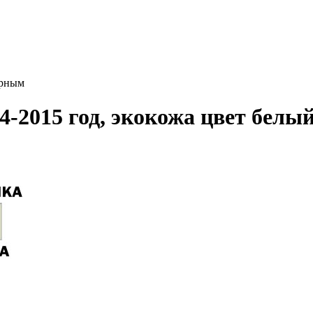
ерным
-2015 год, экокожа цвет белы