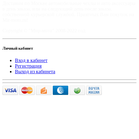
Доставим по Москве автомобильные чехлы и авто аксессуары
в день заказа, или на следующий день после заказа,
собственной курьерской службой. Приятных Вам покупок на
Mir-moto.ru!
Copyright © "Мир-мото" 2008-2022 год.
Личный кабинет
Вход в кабинет
Регистрация
Выход из кабинета