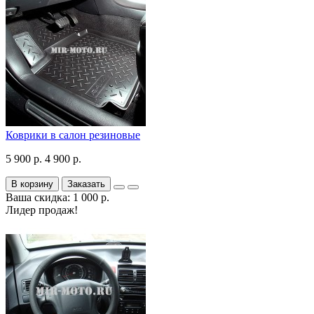
Коврики в салон резиновые
5 900 р.
4 900 р.
В корзину
Заказать
Ваша скидка: 1 000 р.
Лидер продаж!