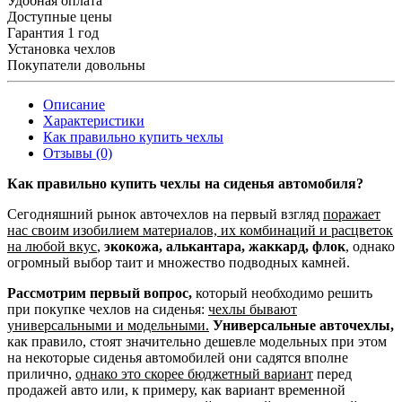
Удобная оплата
Доступные цены
Гарантия 1 год
Установка чехлов
Покупатели довольны
Описание
Характеристики
Как правильно купить чехлы
Отзывы (0)
Как правильно купить чехлы на сиденья автомобиля?
Сегодняшний рынок авточехлов на первый взгляд
поражает
нас своим изобилием материалов, их комбинаций и расцветок
на любой вкус
,
экокожа, алькантара, жаккард, флок
, однако
огромный выбор таит и множество подводных камней.
Рассмотрим первый вопрос,
который необходимо решить
при покупке чехлов на сиденья:
чехлы бывают
универсальными и модельными.
Универсальные авточехлы,
как правило, стоят значительно дешевле модельных при этом
на некоторые сиденья автомобилей они садятся вполне
прилично,
однако это скорее бюджетный вариант
перед
продажей авто или, к примеру, как вариант временной