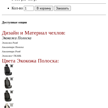
Кол-во
В корзину
Заказать
Доступные опции
Дизайн и Материал чехлов:
Экокожа Полоска
Экокожа Ромб
Алькантара Полоска
Алькантара Ромб
Экокожа+ТКАНЬ
Цвета Экокожа Полоска: