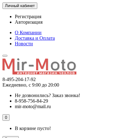
Личный кабинет
Регистрация
Авторизация
О Компании
Доставка и Оплата
Новости
8-495-204-17-92
Ежедневно, с 9:00 до 20:00
Не дозвонились?
Заказ звонка!
8-958-756-84-29
mir-moto@mail.ru
0
В корзине пусто!