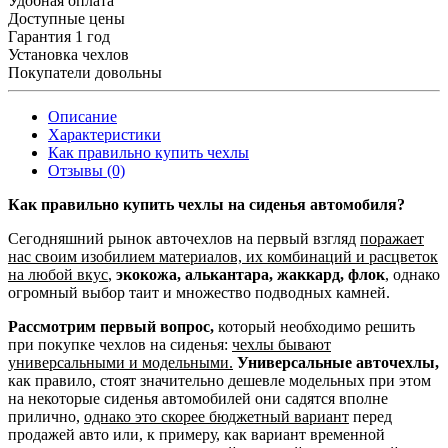
Удобная оплата
Доступные цены
Гарантия 1 год
Установка чехлов
Покупатели довольны
Описание
Характеристики
Как правильно купить чехлы
Отзывы (0)
Как правильно купить чехлы на сиденья автомобиля?
Сегодняшний рынок авточехлов на первый взгляд
поражает
нас своим изобилием материалов, их комбинаций и расцветок
на любой вкус
,
экокожа, алькантара, жаккард, флок
, однако
огромный выбор таит и множество подводных камней.
Рассмотрим первый вопрос,
который необходимо решить
при покупке чехлов на сиденья:
чехлы бывают
универсальными и модельными.
Универсальные авточехлы,
как правило, стоят значительно дешевле модельных при этом
на некоторые сиденья автомобилей они садятся вполне
прилично,
однако это скорее бюджетный вариант
перед
продажей авто или, к примеру, как вариант временной