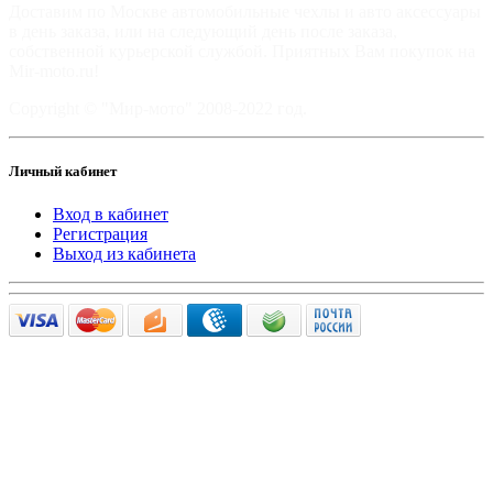
Доставим по Москве автомобильные чехлы и авто аксессуары
в день заказа, или на следующий день после заказа,
собственной курьерской службой. Приятных Вам покупок на
Mir-moto.ru!
Copyright © "Мир-мото" 2008-2022 год.
Личный кабинет
Вход в кабинет
Регистрация
Выход из кабинета