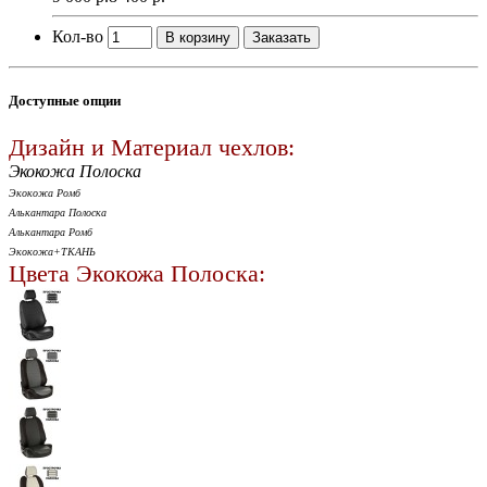
Кол-во
В корзину
Заказать
Доступные опции
Дизайн и Материал чехлов:
Экокожа Полоска
Экокожа Ромб
Алькантара Полоска
Алькантара Ромб
Экокожа+ТКАНЬ
Цвета Экокожа Полоска: