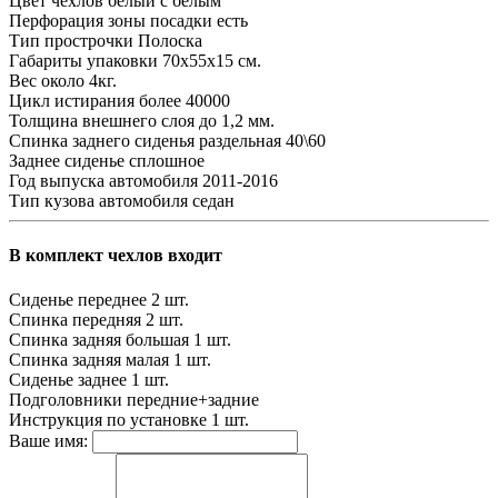
Цвет чехлов
белый с белым
Перфорация зоны посадки
есть
Тип прострочки
Полоска
Габариты упаковки
70х55х15 см.
Вес
около 4кг.
Цикл истирания
более 40000
Толщина внешнего слоя
до 1,2 мм.
Спинка заднего сиденья
раздельная 40\60
Заднее сиденье
сплошное
Год выпуска автомобиля
2011-2016
Тип кузова автомобиля
седан
В комплект чехлов входит
Сиденье переднее
2 шт.
Спинка передняя
2 шт.
Спинка задняя большая
1 шт.
Спинка задняя малая
1 шт.
Сиденье заднее
1 шт.
Подголовники
передние+задние
Инструкция по установке
1 шт.
Ваше имя: