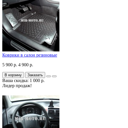
Коврики в салон резиновые
5 900 р.
4 900 р.
В корзину
Заказать
Ваша скидка: 1 000 р.
Лидер продаж!