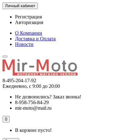
Личный кабинет
Регистрация
Авторизация
О Компании
Доставка и Оплата
Новости
8-495-204-17-92
Ежедневно, с 9:00 до 20:00
Не дозвонились?
Заказ звонка!
8-958-756-84-29
mir-moto@mail.ru
0
В корзине пусто!