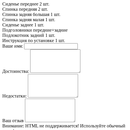
Сиденье переднее
2 шт.
Спинка передняя
2 шт.
Спинка задняя большая
1 шт.
Спинка задняя малая
1 шт.
Сиденье заднее
1 шт.
Подголовники
передние+задние
Подлокотник задний
1 шт.
Инструкция по установке
1 шт.
Ваше имя:
Достоинства:
Недостатки:
Ваш отзыв
Внимание:
HTML не поддерживается! Используйте обычный