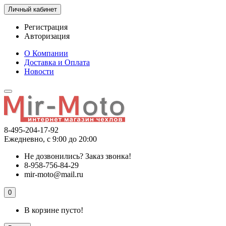
Личный кабинет
Регистрация
Авторизация
О Компании
Доставка и Оплата
Новости
8-495-204-17-92
Ежедневно, с 9:00 до 20:00
Не дозвонились?
Заказ звонка!
8-958-756-84-29
mir-moto@mail.ru
0
В корзине пусто!