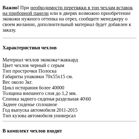
Важно!
При
необходимости перетяжки в тон чехлам вставок
на приборной панели
или в дверях возможно приобретение
экокожи нужного оттенка на отрез, сообщите менеджеру о
своем желании, дополнительный материал будет добавлен к
заказу.
Характеристики чехлов
Материал чехлов
экокожа+жаккард
Цвет чехлов
черный с серым
Тип прострочки
Полоска
Габариты упаковки
70х55х15 см.
Вес
около 3кг.
Цикл истирания
более 40000
Толщина внешнего слоя
до 1,2 мм.
Спинка заднего сиденья
раздельная 40\60
Заднее сиденье
сплошное
Год выпуска автомобиля
2011-2015
Тип кузова автомобиля
универсал
В комплект чехлов входит