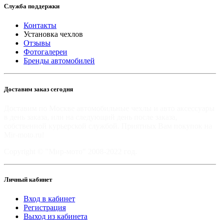
Служба поддержки
Контакты
Установка чехлов
Отзывы
Фотогалереи
Бренды автомобилей
Доставим заказ сегодня
Доставим по Москве автомобильные чехлы и авто аксессуары
в день заказа, или на следующий день после заказа,
собственной курьерской службой. Приятных Вам покупок на
Mir-moto.ru!
Copyright © "Мир-мото" 2008-2022 год.
Личный кабинет
Вход в кабинет
Регистрация
Выход из кабинета