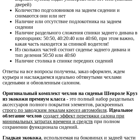
дверей)
Количество подголовников на заднем сидении и
снимаются они или нет
Наличие или отсутствие подлокотника на заднем
сидении
Наличие раздельного сложения спинки заднего дивана в
пропорциях: 50:50, 40:20:40 или 40:60, при этом важно,
какая часть находится за спинкой водителя!
Из скольких частей состоит сиденье заднего дивана и
тип деления 50:50 или 40:60
Наличие столика в спинке передних сидений
Ответы на все вопросы получены, заказ оформлен, ждем
курьера и наслаждаемся идеально обтянутыми чехлами
сиденьями и обновленным салоном.
Оригинальный комплект чехлов на сиденья Шевроле Круз
из экокожи премиум класса
- это полный набор раздельных
аксессуаров полного покрытия элементов, раскроенных
строго по заводским лекалам кресел автомобиля
.
Идеальное
облегание чехлов
создает эффект перетяжки салона при
минимальных затратах времени и средств
при полном
сохранении функционала сидений.
Гладкая экокожа
, используемая на боковинах и задней части