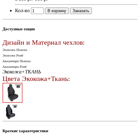
Кол-во
В корзину
Заказать
Доступные опции
Дизайн и Материал чехлов:
Экокожа Полоска
Экокожа Ромб
Алькантара Полоска
Алькантара Ромб
Экокожа+ТКАНЬ
Цвета Экокожа+Ткань:
Краткие характеристики