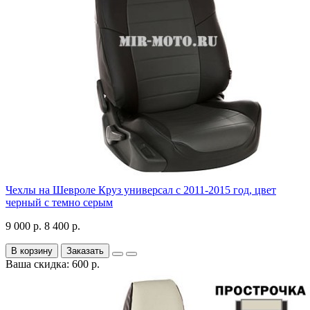
Чехлы на Шевроле Круз универсал с 2011-2015 год, цвет
черный с темно серым
9 000 р.
8 400 р.
В корзину
Заказать
Ваша скидка: 600 р.