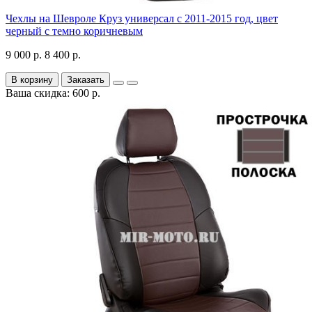
Чехлы на Шевроле Круз универсал с 2011-2015 год, цвет
черный с темно коричневым
9 000 р.
8 400 р.
В корзину
Заказать
Ваша скидка: 600 р.