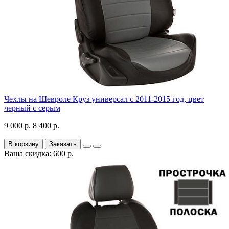
Чехлы на Шевроле Круз универсал с 2011-2015 год, цвет
черный с серым
9 000 р.
8 400 р.
В корзину
Заказать
Ваша скидка: 600 р.