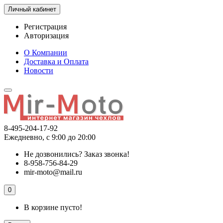
Личный кабинет
Регистрация
Авторизация
О Компании
Доставка и Оплата
Новости
8-495-204-17-92
Ежедневно, с 9:00 до 20:00
Не дозвонились?
Заказ звонка!
8-958-756-84-29
mir-moto@mail.ru
0
В корзине пусто!