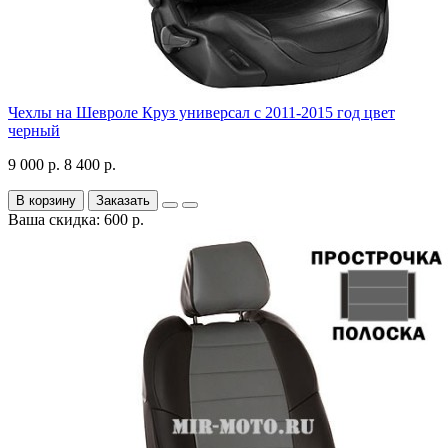
Чехлы на Шевроле Круз универсал с 2011-2015 год цвет
черный
9 000 р.
8 400 р.
В корзину
Заказать
Ваша скидка: 600 р.