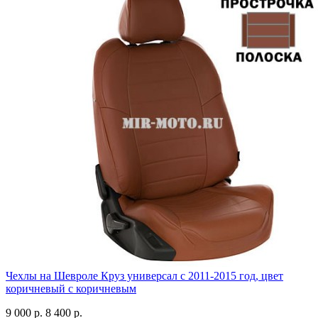
Чехлы на Шевроле Круз универсал с 2011-2015 год, цвет
коричневый с коричневым
9 000 р.
8 400 р.