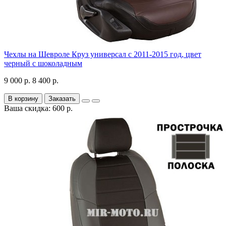
Чехлы на Шевроле Круз универсал с 2011-2015 год, цвет
черный с шоколадным
9 000 р.
8 400 р.
В корзину
Заказать
Ваша скидка: 600 р.