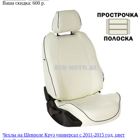
Ваша скидка: 600 р.
Чехлы на Шевроле Круз универсал с 2011-2015 год, цвет