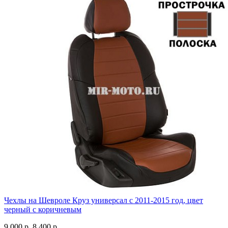
Чехлы на Шевроле Круз универсал с 2011-2015 год, цвет
черный с коричневым
9 000 р.
8 400 р.