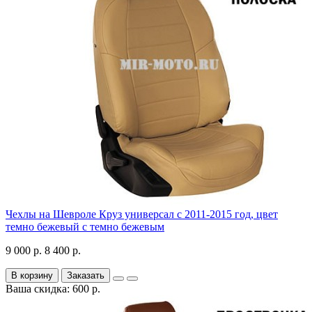
Чехлы на Шевроле Круз универсал с 2011-2015 год, цвет
темно бежевый с темно бежевым
9 000 р.
8 400 р.
В корзину
Заказать
Ваша скидка: 600 р.