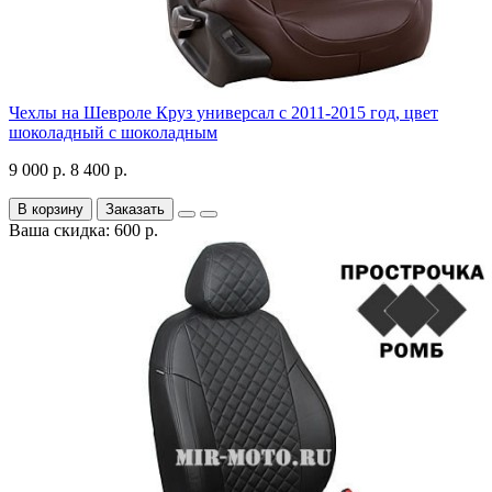
Чехлы на Шевроле Круз универсал с 2011-2015 год, цвет
шоколадный с шоколадным
9 000 р.
8 400 р.
В корзину
Заказать
Ваша скидка: 600 р.