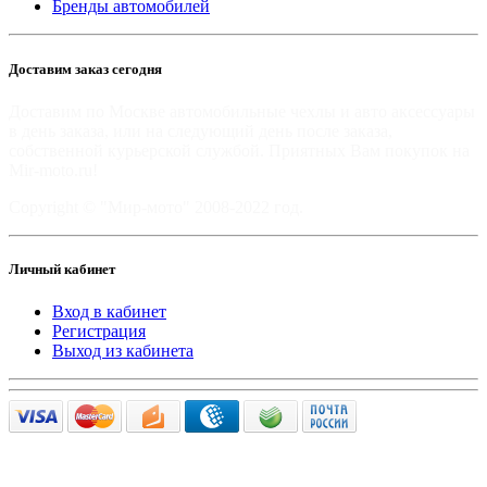
Бренды автомобилей
Доставим заказ сегодня
Доставим по Москве автомобильные чехлы и авто аксессуары
в день заказа, или на следующий день после заказа,
собственной курьерской службой. Приятных Вам покупок на
Mir-moto.ru!
Copyright © "Мир-мото" 2008-2022 год.
Личный кабинет
Вход в кабинет
Регистрация
Выход из кабинета