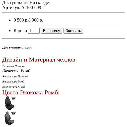
Доступность: На складе
Артикул: A-100-699
9 500 р.
8 900 р.
Кол-во
В корзину
Заказать
Доступные опции
Дизайн и Материал чехлов:
Экокожа Полоска
Экокожа Ромб
Алькантара Полоска
Алькантара Ромб
Экокожа+ТКАНЬ
Цвета Экокожа Ромб: