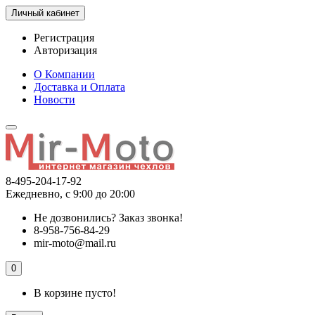
Личный кабинет
Регистрация
Авторизация
О Компании
Доставка и Оплата
Новости
8-495-204-17-92
Ежедневно, с 9:00 до 20:00
Не дозвонились?
Заказ звонка!
8-958-756-84-29
mir-moto@mail.ru
0
В корзине пусто!