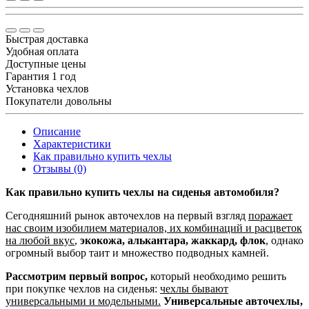
Быстрая доставка
Удобная оплата
Доступные цены
Гарантия 1 год
Установка чехлов
Покупатели довольны
Описание
Характеристики
Как правильно купить чехлы
Отзывы (0)
Как правильно купить чехлы на сиденья автомобиля?
Сегодняшний рынок авточехлов на первый взгляд
поражает
нас своим изобилием материалов, их комбинаций и расцветок
на любой вкус
,
экокожа, алькантара, жаккард, флок
, однако
огромный выбор таит и множество подводных камней.
Рассмотрим первый вопрос,
который необходимо решить
при покупке чехлов на сиденья:
чехлы бывают
универсальными и модельными.
Универсальные авточехлы,