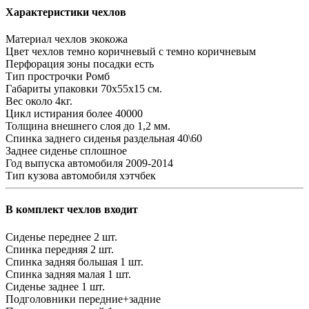
Характеристики чехлов
Материал чехлов
экокожа
Цвет чехлов
темно коричневый с темно коричневым
Перфорация зоны посадки
есть
Тип прострочки
Ромб
Габариты упаковки
70х55х15 см.
Вес
около 4кг.
Цикл истирания
более 40000
Толщина внешнего слоя
до 1,2 мм.
Спинка заднего сиденья
раздельная 40\60
Заднее сиденье
сплошное
Год выпуска автомобиля
2009-2014
Тип кузова автомобиля
хэтчбек
В комплект чехлов входит
Сиденье переднее
2 шт.
Спинка передняя
2 шт.
Спинка задняя большая
1 шт.
Спинка задняя малая
1 шт.
Сиденье заднее
1 шт.
Подголовники
передние+задние