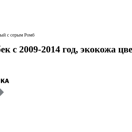
рый с серым Ромб
к с 2009-2014 год, экокожа цв