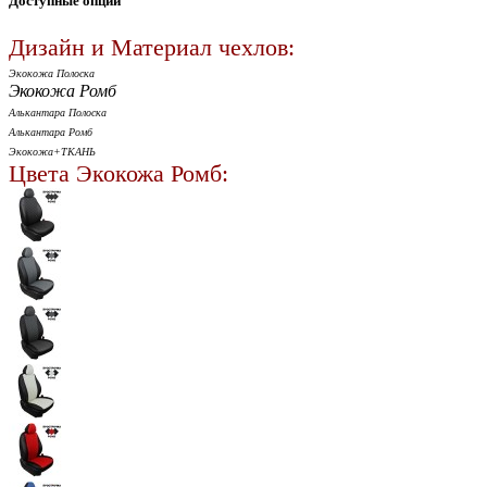
Доступные опции
Дизайн и Материал чехлов:
Экокожа Полоска
Экокожа Ромб
Алькантара Полоска
Алькантара Ромб
Экокожа+ТКАНЬ
Цвета Экокожа Ромб: