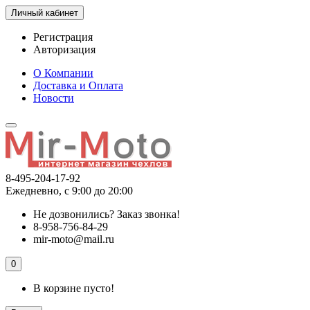
Личный кабинет
Регистрация
Авторизация
О Компании
Доставка и Оплата
Новости
8-495-204-17-92
Ежедневно, с 9:00 до 20:00
Не дозвонились?
Заказ звонка!
8-958-756-84-29
mir-moto@mail.ru
0
В корзине пусто!