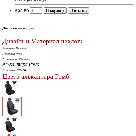
Кол-во
В корзину
Заказать
Доступные опции
Дизайн и Материал чехлов:
Экокожа Полоска
Экокожа Ромб
Алькантара Полоска
Алькантара Ромб
Экокожа+ТКАНЬ
Цвета алькантара Ромб: