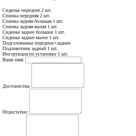
Сиденье переднее
2 шт.
Спинка передняя
2 шт.
Спинка задняя большая
1 шт.
Спинка задняя малая
1 шт.
Сиденье заднее большое
1 шт.
Сиденье заднее малое
1 шт.
Подголовники
передние+задние
Подлокотник задний
1 шт.
Инструкция по установке
1 шт.
Ваше имя:
Достоинства:
Недостатки: