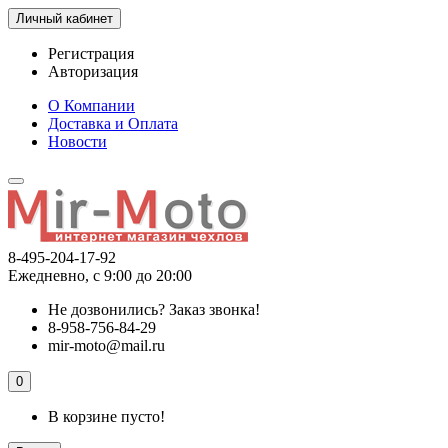
Личный кабинет
Регистрация
Авторизация
О Компании
Доставка и Оплата
Новости
8-495-204-17-92
Ежедневно, с 9:00 до 20:00
Не дозвонились?
Заказ звонка!
8-958-756-84-29
mir-moto@mail.ru
0
В корзине пусто!