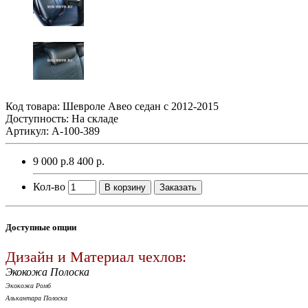
Код товара:
Шевроле Авео седан с 2012-2015
Доступность: На складе
Артикул: A-100-389
9 000 р.
8 400 р.
Кол-во
В корзину
Заказать
Доступные опции
Дизайн и Материал чехлов:
Экокожа Полоска
Экокожа Ромб
Алькантара Полоска