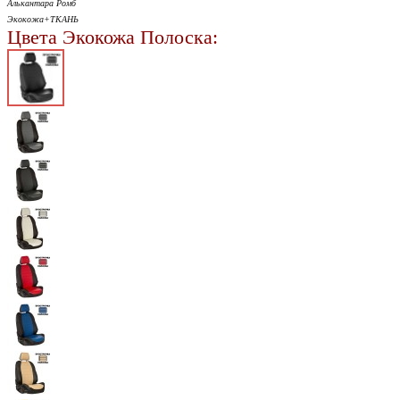
Алькантара Ромб
Экокожа+ТКАНЬ
Цвета Экокожа Полоска: