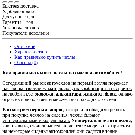
Быстрая доставка
Удобная оплата
Доступные цены
Гарантия 1 год
Установка чехлов
Покупатели довольны
Описание
Характеристики
Как правильно купить чехлы
Отзывы (0)
Как правильно купить чехлы на сиденья автомобиля?
Сегодняшний рынок авточехлов на первый взгляд
поражает
нас своим изобилием материалов, их комбинаций и расцветок
на любой вкус
,
экокожа, алькантара, жаккард, флок
, однако
огромный выбор таит и множество подводных камней.
Рассмотрим первый вопрос,
который необходимо решить
при покупке чехлов на сиденья:
чехлы бывают
универсальными и модельными.
Универсальные авточехлы,
как правило, стоят значительно дешевле модельных при этом
на некоторые сиденья автомобилей они садятся вполне