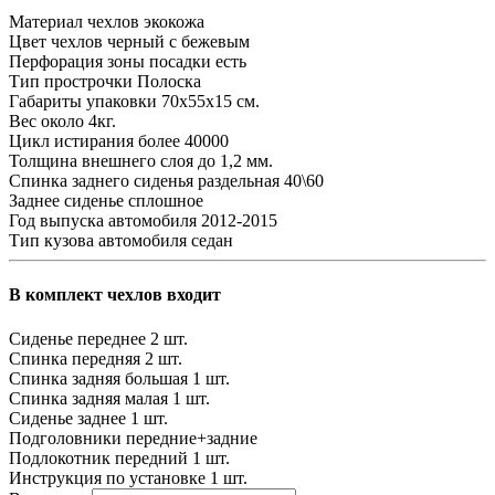
Материал чехлов
экокожа
Цвет чехлов
черный с бежевым
Перфорация зоны посадки
есть
Тип прострочки
Полоска
Габариты упаковки
70х55х15 см.
Вес
около 4кг.
Цикл истирания
более 40000
Толщина внешнего слоя
до 1,2 мм.
Спинка заднего сиденья
раздельная 40\60
Заднее сиденье
сплошное
Год выпуска автомобиля
2012-2015
Тип кузова автомобиля
седан
В комплект чехлов входит
Сиденье переднее
2 шт.
Спинка передняя
2 шт.
Спинка задняя большая
1 шт.
Спинка задняя малая
1 шт.
Сиденье заднее
1 шт.
Подголовники
передние+задние
Подлокотник передний
1 шт.
Инструкция по установке
1 шт.