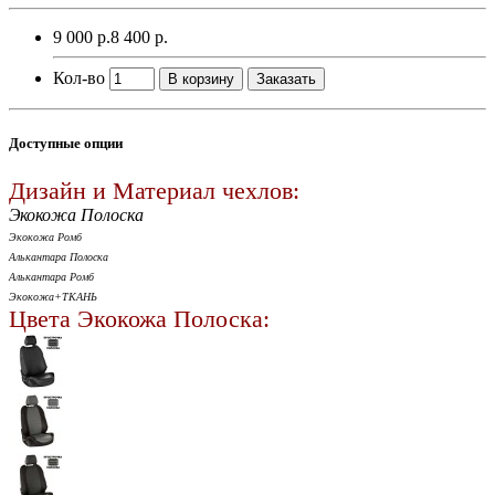
9 000 р.
8 400 р.
Кол-во
В корзину
Заказать
Доступные опции
Дизайн и Материал чехлов:
Экокожа Полоска
Экокожа Ромб
Алькантара Полоска
Алькантара Ромб
Экокожа+ТКАНЬ
Цвета Экокожа Полоска: