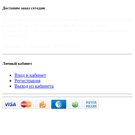
Доставим заказ сегодня
Доставим по Москве автомобильные чехлы и авто аксессуары
в день заказа, или на следующий день после заказа,
собственной курьерской службой. Приятных Вам покупок на
Mir-moto.ru!
Copyright © "Мир-мото" 2008-2022 год.
Личный кабинет
Вход в кабинет
Регистрация
Выход из кабинета