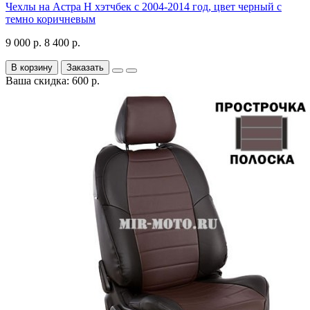
Чехлы на Астра H хэтчбек с 2004-2014 год, цвет черный с
темно коричневым
9 000 р.
8 400 р.
В корзину
Заказать
Ваша скидка: 600 р.