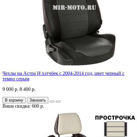
Чехлы на Астра H хэтчбек с 2004-2014 год, цвет черный с
темно серым
9 000 р.
8 400 р.
В корзину
Заказать
Ваша скидка: 600 р.