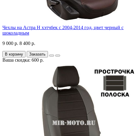
Чехлы на Астра H хэтчбек с 2004-2014 год, цвет черный с
шоколадным
9 000 р.
8 400 р.
В корзину
Заказать
Ваша скидка: 600 р.