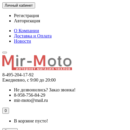
Личный кабинет
Регистрация
Авторизация
О Компании
Доставка и Оплата
Новости
8-495-204-17-92
Ежедневно, с 9:00 до 20:00
Не дозвонились?
Заказ звонка!
8-958-756-84-29
mir-moto@mail.ru
0
В корзине пусто!