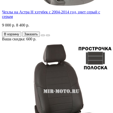
Чехлы на Астра H хэтчбек с 2004-2014 год, цвет серый с
серым
9 000 р.
8 400 р.
В корзину
Заказать
Ваша скидка: 600 р.