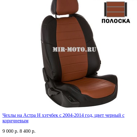
Чехлы на Астра H хэтчбек с 2004-2014 год, цвет черный с
коричневым
9 000 р.
8 400 р.