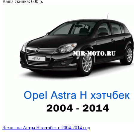
Ваша скидка: 600 р.
Чехлы на Астра H хэтчбек с 2004-2014 год