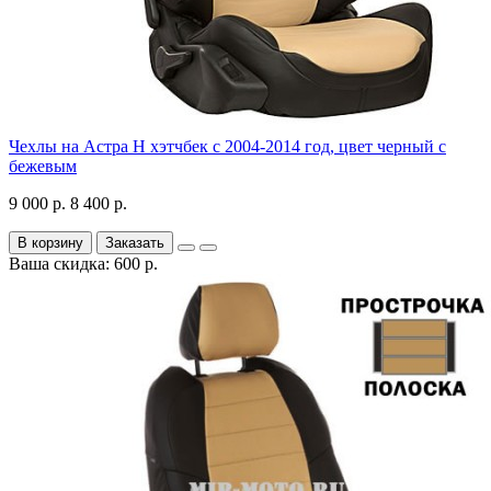
Чехлы на Астра H хэтчбек с 2004-2014 год, цвет черный с
бежевым
9 000 р.
8 400 р.
В корзину
Заказать
Ваша скидка: 600 р.