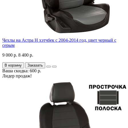
Чехлы на Астра H хэтчбек с 2004-2014 год, цвет черный с
серым
9 000 р.
8 400 р.
В корзину
Заказать
Ваша скидка: 600 р.
Лидер продаж!