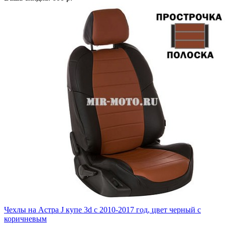
Чехлы на Астра J купе 3d с 2010-2017 год, цвет черный с
коричневым