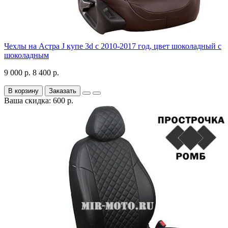
Чехлы на Астра J купе 3d с 2010-2017 год, цвет шоколадный с
шоколадным
9 000 р.
8 400 р.
В корзину
Заказать
Ваша скидка: 600 р.