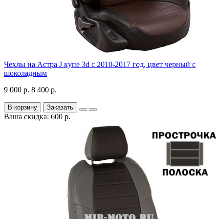
Чехлы на Астра J купе 3d с 2010-2017 год, цвет черный с
шоколадным
9 000 р.
8 400 р.
В корзину
Заказать
Ваша скидка: 600 р.