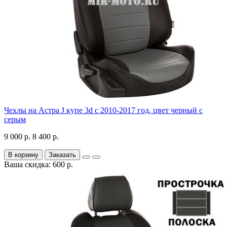
Чехлы на Астра J купе 3d с 2010-2017 год, цвет черный с
серым
9 000 р.
8 400 р.
В корзину
Заказать
Ваша скидка: 600 р.