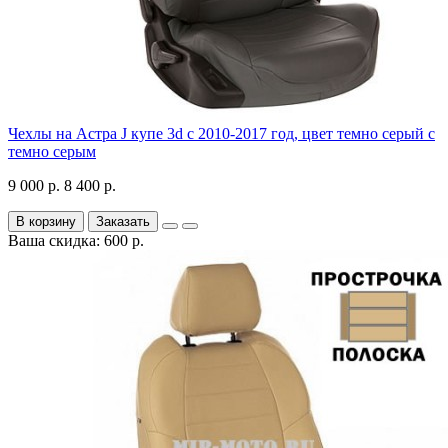
Чехлы на Астра J купе 3d с 2010-2017 год, цвет темно серый с
темно серым
9 000 р.
8 400 р.
В корзину
Заказать
Ваша скидка: 600 р.