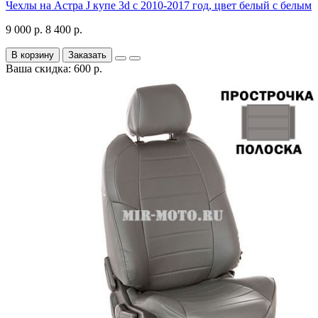
Чехлы на Астра J купе 3d с 2010-2017 год, цвет белый с белым
9 000 р.
8 400 р.
В корзину
Заказать
Ваша скидка: 600 р.