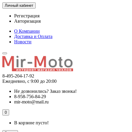
Личный кабинет
Регистрация
Авторизация
О Компании
Доставка и Оплата
Новости
8-495-204-17-92
Ежедневно, с 9:00 до 20:00
Не дозвонились?
Заказ звонка!
8-958-756-84-29
mir-moto@mail.ru
0
В корзине пусто!