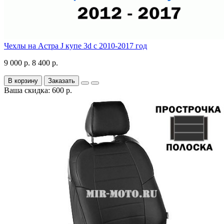
Чехлы на Астра J купе 3d с 2010-2017 год
9 000 р.
8 400 р.
В корзину
Заказать
Ваша скидка: 600 р.