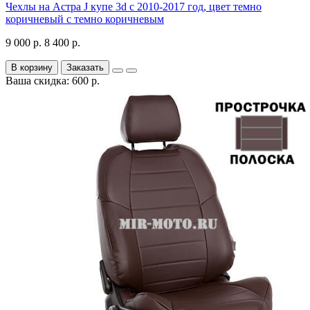
Чехлы на Астра J купе 3d с 2010-2017 год, цвет темно
коричневый с темно коричневым
9 000 р.
8 400 р.
В корзину
Заказать
Ваша скидка: 600 р.