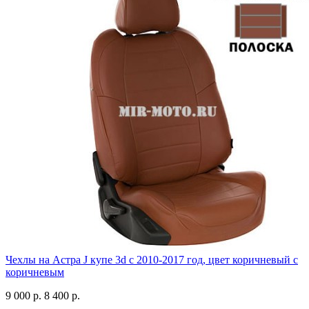
Чехлы на Астра J купе 3d с 2010-2017 год, цвет коричневый с
коричневым
9 000 р.
8 400 р.