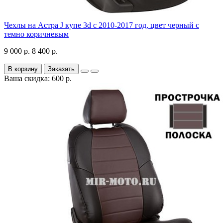
Чехлы на Астра J купе 3d с 2010-2017 год, цвет черный с
темно коричневым
9 000 р.
8 400 р.
В корзину
Заказать
Ваша скидка: 600 р.