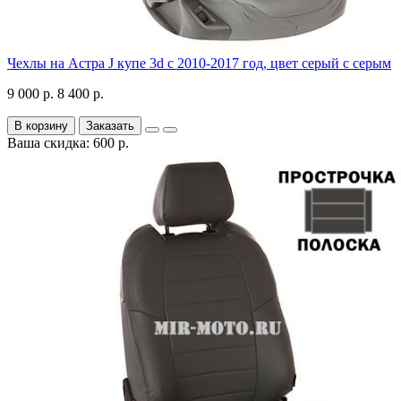
Чехлы на Астра J купе 3d с 2010-2017 год, цвет серый с серым
9 000 р.
8 400 р.
В корзину
Заказать
Ваша скидка: 600 р.