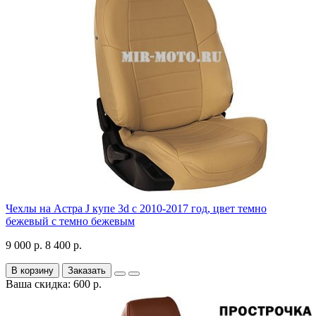
Чехлы на Астра J купе 3d с 2010-2017 год, цвет темно
бежевый с темно бежевым
9 000 р.
8 400 р.
В корзину
Заказать
Ваша скидка: 600 р.