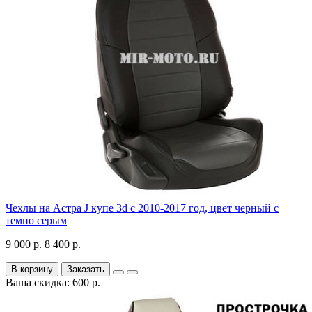
Чехлы на Астра J купе 3d с 2010-2017 год, цвет черный с
темно серым
9 000 р.
8 400 р.
В корзину
Заказать
Ваша скидка: 600 р.