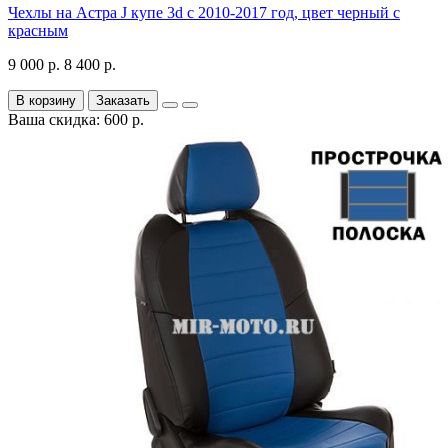
Чехлы на Астра J купе 3d с 2010-2017 год, цвет черный с
красным
9 000 р.
8 400 р.
В корзину
Заказать
Ваша скидка: 600 р.