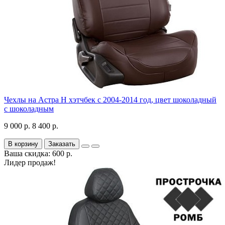
Чехлы на Астра H хэтчбек с 2004-2014 год, цвет шоколадный
с шоколадным
9 000 р.
8 400 р.
В корзину
Заказать
Ваша скидка: 600 р.
Лидер продаж!