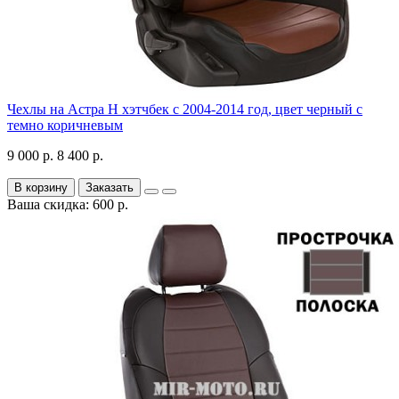
Чехлы на Астра H хэтчбек с 2004-2014 год, цвет черный с
темно коричневым
9 000 р.
8 400 р.
В корзину
Заказать
Ваша скидка: 600 р.