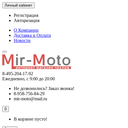
Личный кабинет
Регистрация
Авторизация
О Компании
Доставка и Оплата
Новости
8-495-204-17-92
Ежедневно, с 9:00 до 20:00
Не дозвонились?
Заказ звонка!
8-958-756-84-29
mir-moto@mail.ru
0
В корзине пусто!