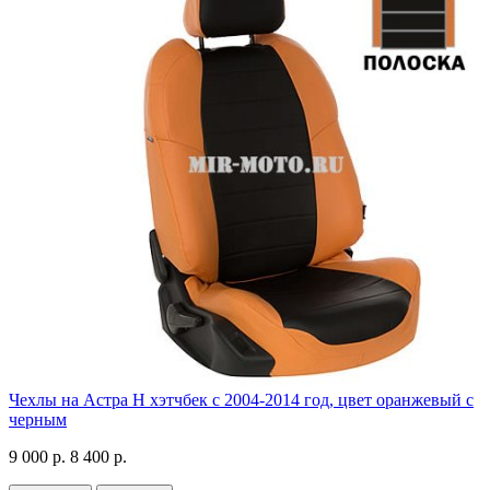
Чехлы на Астра H хэтчбек с 2004-2014 год, цвет оранжевый с
черным
9 000 р.
8 400 р.