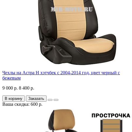
Чехлы на Астра H хэтчбек с 2004-2014 год, цвет черный с
бежевым
9 000 р.
8 400 р.
В корзину
Заказать
Ваша скидка: 600 р.