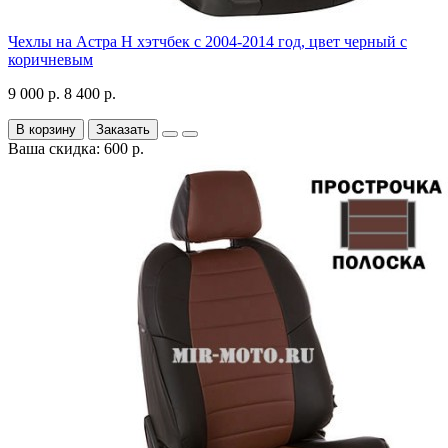
Чехлы на Астра H хэтчбек с 2004-2014 год, цвет черный с
коричневым
9 000 р.
8 400 р.
В корзину
Заказать
Ваша скидка: 600 р.