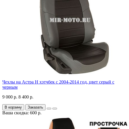
Чехлы на Астра H хэтчбек с 2004-2014 год, цвет серый с
черным
9 000 р.
8 400 р.
В корзину
Заказать
Ваша скидка: 600 р.