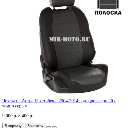
Чехлы на Астра H хэтчбек с 2004-2014 год, цвет черный с
темно серым
9 000 р.
8 400 р.
В корзину
Заказать