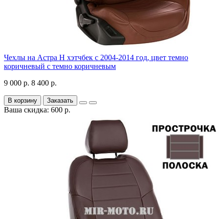
Чехлы на Астра H хэтчбек с 2004-2014 год, цвет темно
коричневый с темно коричневым
9 000 р.
8 400 р.
В корзину
Заказать
Ваша скидка: 600 р.