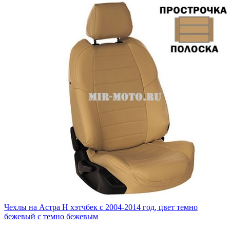
Чехлы на Астра H хэтчбек с 2004-2014 год, цвет темно
бежевый с темно бежевым