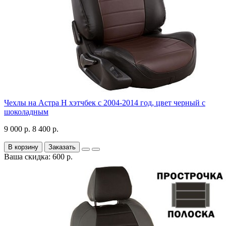
Чехлы на Астра H хэтчбек с 2004-2014 год, цвет черный с
шоколадным
9 000 р.
8 400 р.
В корзину
Заказать
Ваша скидка: 600 р.