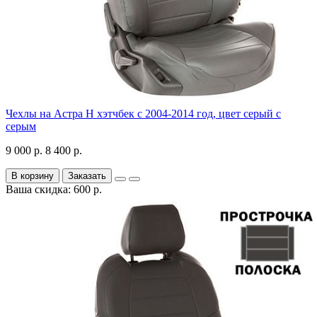
Чехлы на Астра H хэтчбек с 2004-2014 год, цвет серый с
серым
9 000 р.
8 400 р.
В корзину
Заказать
Ваша скидка: 600 р.