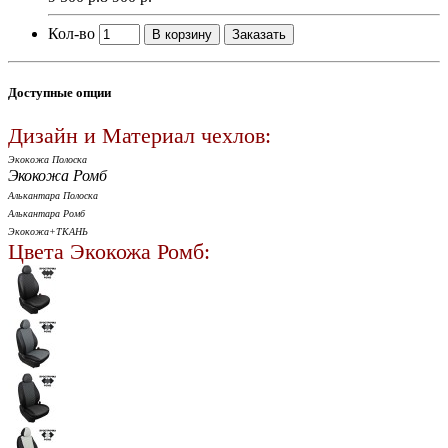
Кол-во
В корзину
Заказать
Доступные опции
Дизайн и Материал чехлов:
Экокожа Полоска
Экокожа Ромб
Алькантара Полоска
Алькантара Ромб
Экокожа+ТКАНЬ
Цвета Экокожа Ромб: