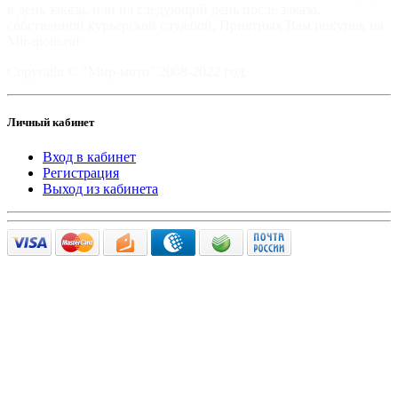
в день заказа, или на следующий день после заказа,
собственной курьерской службой. Приятных Вам покупок на
Mir-moto.ru!
Copyright © "Мир-мото" 2008-2022 год.
Личный кабинет
Вход в кабинет
Регистрация
Выход из кабинета