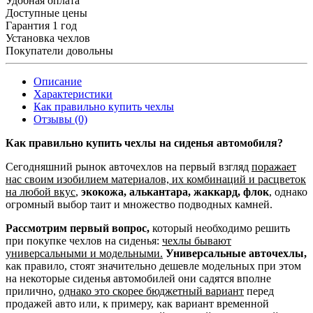
Удобная оплата
Доступные цены
Гарантия 1 год
Установка чехлов
Покупатели довольны
Описание
Характеристики
Как правильно купить чехлы
Отзывы (0)
Как правильно купить чехлы на сиденья автомобиля?
Сегодняшний рынок авточехлов на первый взгляд
поражает
нас своим изобилием материалов, их комбинаций и расцветок
на любой вкус
,
экокожа, алькантара, жаккард, флок
, однако
огромный выбор таит и множество подводных камней.
Рассмотрим первый вопрос,
который необходимо решить
при покупке чехлов на сиденья:
чехлы бывают
универсальными и модельными.
Универсальные авточехлы,
как правило, стоят значительно дешевле модельных при этом
на некоторые сиденья автомобилей они садятся вполне
прилично,
однако это скорее бюджетный вариант
перед
продажей авто или, к примеру, как вариант временной