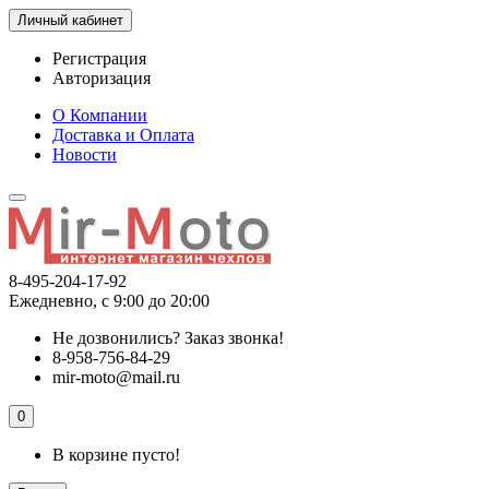
Личный кабинет
Регистрация
Авторизация
О Компании
Доставка и Оплата
Новости
8-495-204-17-92
Ежедневно, с 9:00 до 20:00
Не дозвонились?
Заказ звонка!
8-958-756-84-29
mir-moto@mail.ru
0
В корзине пусто!