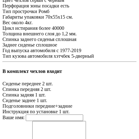
Цвет чехлов
серый с черным
Перфорация зоны посадки
есть
Тип прострочки
Ромб
Габариты упаковки
70х55х15 см.
Вес
около 4кг.
Цикл истирания
более 40000
Толщина внешнего слоя
до 1,2 мм.
Спинка заднего сиденья
сплошная
Заднее сиденье
сплошное
Год выпуска автомобиля
с 1977-2019
Тип кузова автомобиля
хэтчбек 5-дверный
В комплект чехлов входит
Сиденье переднее
2 шт.
Спинка передняя
2 шт.
Спинка задняя
1 шт.
Сиденье заднее
1 шт.
Подголовники
передние+задние
Инструкция по установке
1 шт.
Ваше имя: