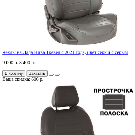
Чехлы на Лада Нива Тревел с 2021 года, цвет серый с серым
9 000 р.
8 400 р.
В корзину
Заказать
Ваша скидка: 600 р.