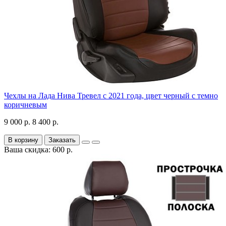
Чехлы на Лада Нива Тревел с 2021 года, цвет черный с темно
коричневым
9 000 р.
8 400 р.
В корзину
Заказать
Ваша скидка: 600 р.