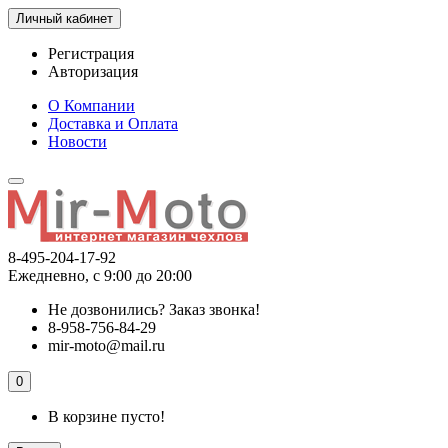
Личный кабинет
Регистрация
Авторизация
О Компании
Доставка и Оплата
Новости
8-495-204-17-92
Ежедневно, с 9:00 до 20:00
Не дозвонились?
Заказ звонка!
8-958-756-84-29
mir-moto@mail.ru
0
В корзине пусто!