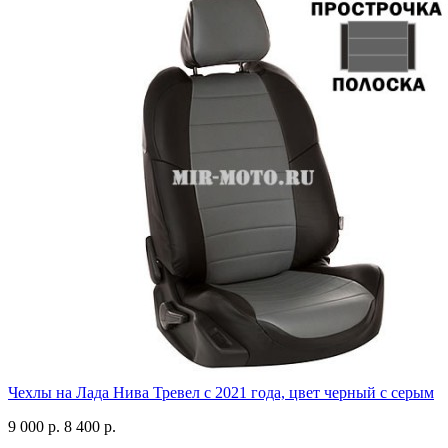
Чехлы на Лада Нива Тревел с 2021 года, цвет черный с серым
9 000 р.
8 400 р.