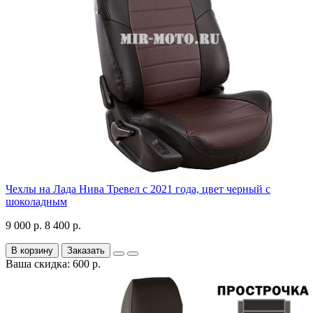
Чехлы на Лада Нива Тревел с 2021 года, цвет черный с
шоколадным
9 000 р.
8 400 р.
В корзину
Заказать
Ваша скидка: 600 р.