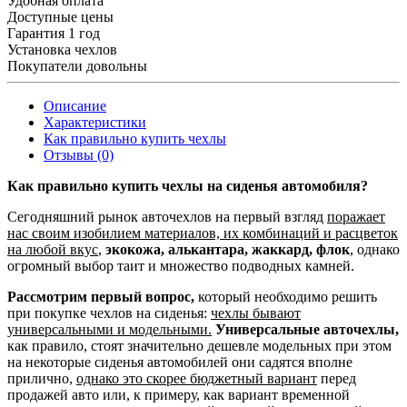
Удобная оплата
Доступные цены
Гарантия 1 год
Установка чехлов
Покупатели довольны
Описание
Характеристики
Как правильно купить чехлы
Отзывы (0)
Как правильно купить чехлы на сиденья автомобиля?
Сегодняшний рынок авточехлов на первый взгляд
поражает
нас своим изобилием материалов, их комбинаций и расцветок
на любой вкус
,
экокожа, алькантара, жаккард, флок
, однако
огромный выбор таит и множество подводных камней.
Рассмотрим первый вопрос,
который необходимо решить
при покупке чехлов на сиденья:
чехлы бывают
универсальными и модельными.
Универсальные авточехлы,
как правило, стоят значительно дешевле модельных при этом
на некоторые сиденья автомобилей они садятся вполне
прилично,
однако это скорее бюджетный вариант
перед
продажей авто или, к примеру, как вариант временной