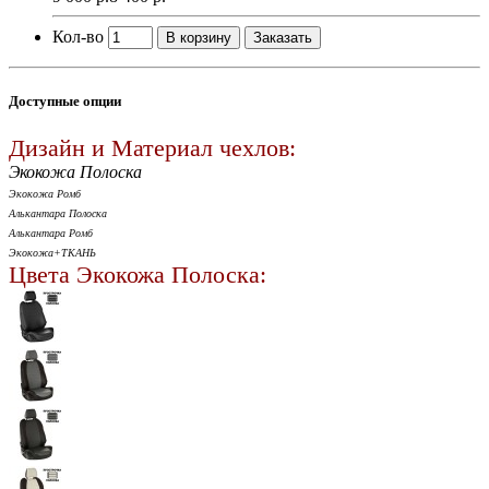
Кол-во
В корзину
Заказать
Доступные опции
Дизайн и Материал чехлов:
Экокожа Полоска
Экокожа Ромб
Алькантара Полоска
Алькантара Ромб
Экокожа+ТКАНЬ
Цвета Экокожа Полоска: