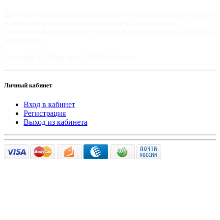
Доставим по Москве автомобильные чехлы и авто аксессуары
в день заказа, или на следующий день после заказа,
собственной курьерской службой. Приятных Вам покупок на
Mir-moto.ru!
Copyright © "Мир-мото" 2008-2022 год.
Личный кабинет
Вход в кабинет
Регистрация
Выход из кабинета