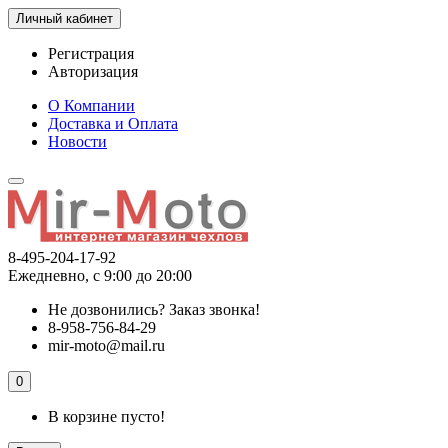
Личный кабинет
Регистрация
Авторизация
О Компании
Доставка и Оплата
Новости
8-495-204-17-92
Ежедневно, с 9:00 до 20:00
Не дозвонились?
Заказ звонка!
8-958-756-84-29
mir-moto@mail.ru
0
В корзине пусто!