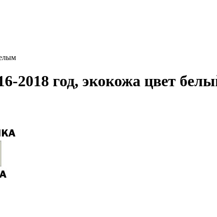
белым
6-2018 год, экокожа цвет белы