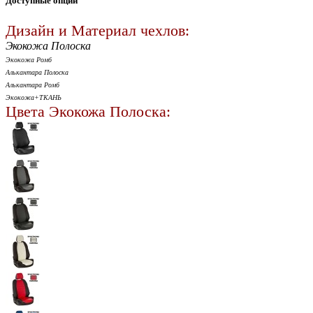
Доступные опции
Дизайн и Материал чехлов:
Экокожа Полоска
Экокожа Ромб
Алькантара Полоска
Алькантара Ромб
Экокожа+ТКАНЬ
Цвета Экокожа Полоска: