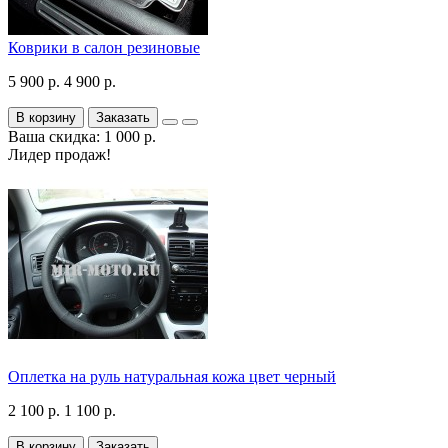
Коврики в салон резиновые
5 900 р.
4 900 р.
В корзину
Заказать
Ваша скидка: 1 000 р.
Лидер продаж!
Оплетка на руль натуральная кожа цвет черный
2 100 р.
1 100 р.
В корзину
Заказать