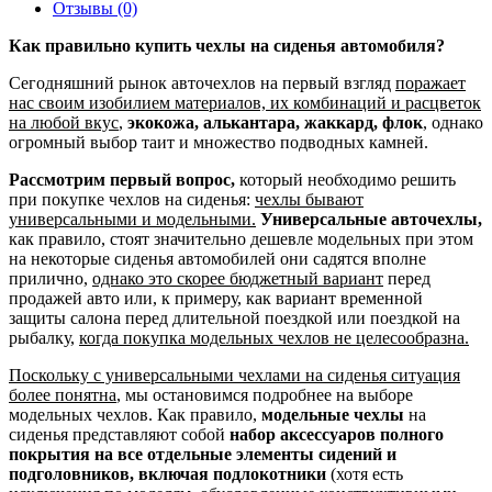
Отзывы (0)
Как правильно купить чехлы на сиденья автомобиля?
Сегодняшний рынок авточехлов на первый взгляд
поражает
нас своим изобилием материалов, их комбинаций и расцветок
на любой вкус
,
экокожа, алькантара, жаккард, флок
, однако
огромный выбор таит и множество подводных камней.
Рассмотрим первый вопрос,
который необходимо решить
при покупке чехлов на сиденья:
чехлы бывают
универсальными и модельными.
Универсальные авточехлы,
как правило, стоят значительно дешевле модельных при этом
на некоторые сиденья автомобилей они садятся вполне
прилично,
однако это скорее бюджетный вариант
перед
продажей авто или, к примеру, как вариант временной
защиты салона перед длительной поездкой или поездкой на
рыбалку,
когда покупка модельных чехлов не целесообразна.
Поскольку с универсальными чехлами на сиденья ситуация
более понятна
, мы остановимся подробнее на выборе
модельных чехлов. Как правило,
модельные чехлы
на
сиденья представляют собой
набор аксессуаров полного
покрытия на все отдельные элементы сидений и
подголовников, включая подлокотники
(хотя есть