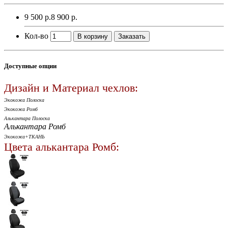
9 500 р.
8 900 р.
Кол-во
В корзину
Заказать
Доступные опции
Дизайн и Материал чехлов:
Экокожа Полоска
Экокожа Ромб
Алькантара Полоска
Алькантара Ромб
Экокожа+ТКАНЬ
Цвета алькантара Ромб: