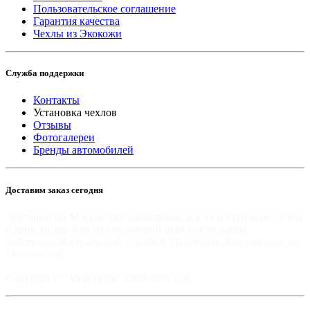
Пользовательское соглашение
Гарантия качества
Чехлы из Экокожи
Служба поддержки
Контакты
Установка чехлов
Отзывы
Фотогалереи
Бренды автомобилей
Доставим заказ сегодня
Доставим по Москве автомобильные чехлы и авто аксессуары
в день заказа, или на следующий день после заказа,
собственной курьерской службой. Приятных Вам покупок на
Mir-moto.ru!
Copyright © "Мир-мото" 2008-2022 год.