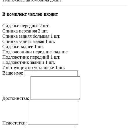
В комплект чехлов входит
Сиденье переднее
2 шт.
Спинка передняя
2 шт.
Спинка задняя большая
1 шт.
Спинка задняя малая
1 шт.
Сиденье заднее
1 шт.
Подголовники
передние+задние
Подлокотник передний
1 шт.
Подлокотник задний
1 шт.
Инструкция по установке
1 шт.
Ваше имя:
Достоинства:
Недостатки: