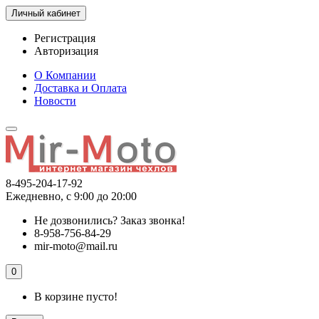
Личный кабинет
Регистрация
Авторизация
О Компании
Доставка и Оплата
Новости
8-495-204-17-92
Ежедневно, с 9:00 до 20:00
Не дозвонились?
Заказ звонка!
8-958-756-84-29
mir-moto@mail.ru
0
В корзине пусто!