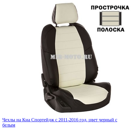
Чехлы на Киа Спортейдж с 2011-2016 год, цвет черный с
белым