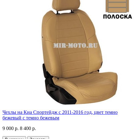
Чехлы на Киа Спортейдж с 2011-2016 год, цвет темно
бежевый с темно бежевым
9 000 р.
8 400 р.