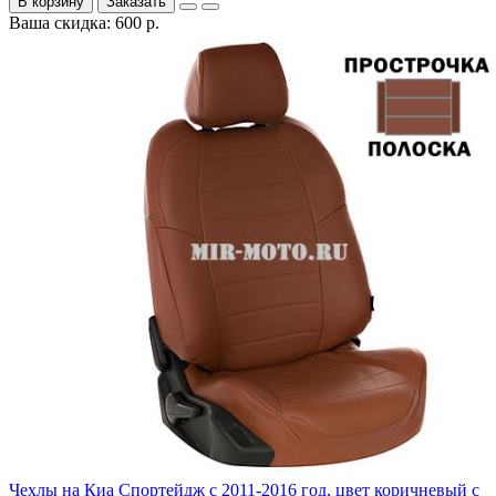
В корзину
Заказать
Ваша скидка: 600 р.
Чехлы на Киа Спортейдж с 2011-2016 год, цвет коричневый с