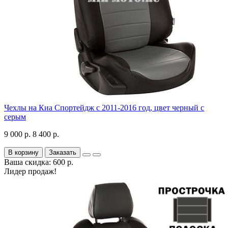
Чехлы на Киа Спортейдж с 2011-2016 год, цвет черный с
серым
9 000 р.
8 400 р.
В корзину
Заказать
Ваша скидка: 600 р.
Лидер продаж!