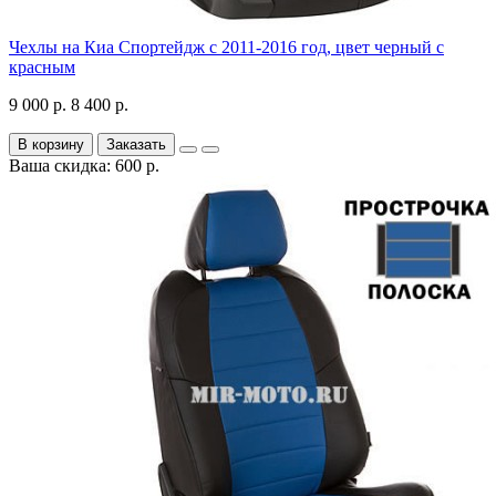
Чехлы на Киа Спортейдж с 2011-2016 год, цвет черный с
красным
9 000 р.
8 400 р.
В корзину
Заказать
Ваша скидка: 600 р.