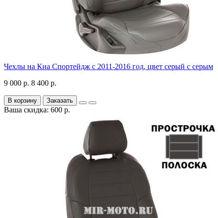
Чехлы на Киа Спортейдж с 2011-2016 год, цвет серый с серым
9 000 р.
8 400 р.
В корзину
Заказать
Ваша скидка: 600 р.