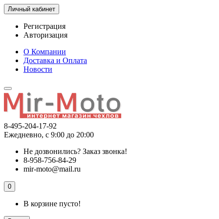
Личный кабинет
Регистрация
Авторизация
О Компании
Доставка и Оплата
Новости
8-495-204-17-92
Ежедневно, с 9:00 до 20:00
Не дозвонились?
Заказ звонка!
8-958-756-84-29
mir-moto@mail.ru
0
В корзине пусто!