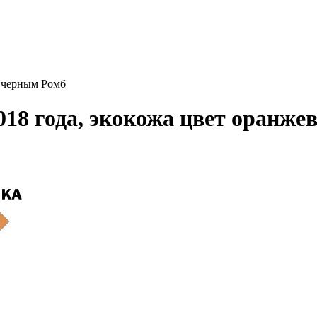
с черным Ромб
018 года, экокожа цвет оранж