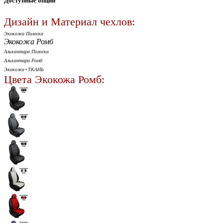
Доступные опции
Дизайн и Материал чехлов:
Экокожа Полоска
Экокожа Ромб
Алькантара Полоска
Алькантара Ромб
Экокожа+ТКАНЬ
Цвета Экокожа Ромб: