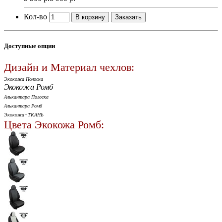
Кол-во
В корзину
Заказать
Доступные опции
Дизайн и Материал чехлов:
Экокожа Полоска
Экокожа Ромб
Алькантара Полоска
Алькантара Ромб
Экокожа+ТКАНЬ
Цвета Экокожа Ромб: