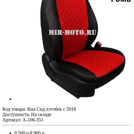
Код товара:
Киа Сид хэтчбек с 2018
Доступность: На складе
Артикул: A-106-351
9 500 р.
8 900 р.