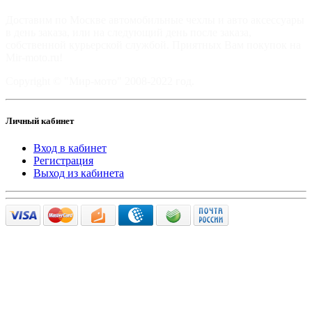
Доставим по Москве автомобильные чехлы и авто аксессуары
в день заказа, или на следующий день после заказа,
собственной курьерской службой. Приятных Вам покупок на
Mir-moto.ru!
Copyright © "Мир-мото" 2008-2022 год.
Личный кабинет
Вход в кабинет
Регистрация
Выход из кабинета