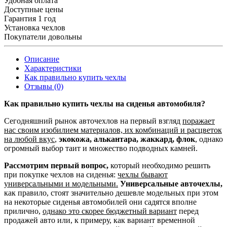
Удобная оплата
Доступные цены
Гарантия 1 год
Установка чехлов
Покупатели довольны
Описание
Характеристики
Как правильно купить чехлы
Отзывы (0)
Как правильно купить чехлы на сиденья автомобиля?
Сегодняшний рынок авточехлов на первый взгляд
поражает
нас своим изобилием материалов, их комбинаций и расцветок
на любой вкус
,
экокожа, алькантара, жаккард, флок
, однако
огромный выбор таит и множество подводных камней.
Рассмотрим первый вопрос,
который необходимо решить
при покупке чехлов на сиденья:
чехлы бывают
универсальными и модельными.
Универсальные авточехлы,
как правило, стоят значительно дешевле модельных при этом
на некоторые сиденья автомобилей они садятся вполне
прилично,
однако это скорее бюджетный вариант
перед
продажей авто или, к примеру, как вариант временной