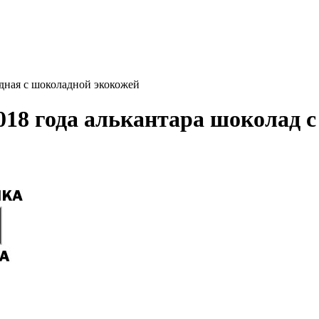
адная с шоколадной экокожей
2018 года алькантара шоколад 