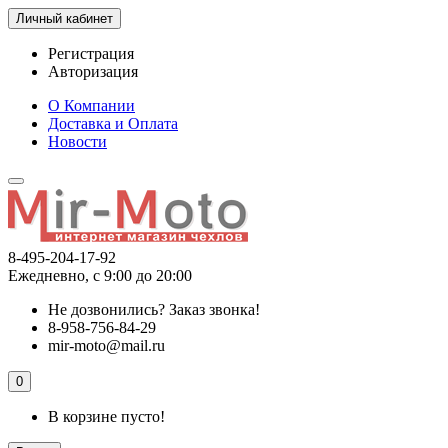
Личный кабинет
Регистрация
Авторизация
О Компании
Доставка и Оплата
Новости
8-495-204-17-92
Ежедневно, с 9:00 до 20:00
Не дозвонились?
Заказ звонка!
8-958-756-84-29
mir-moto@mail.ru
0
В корзине пусто!