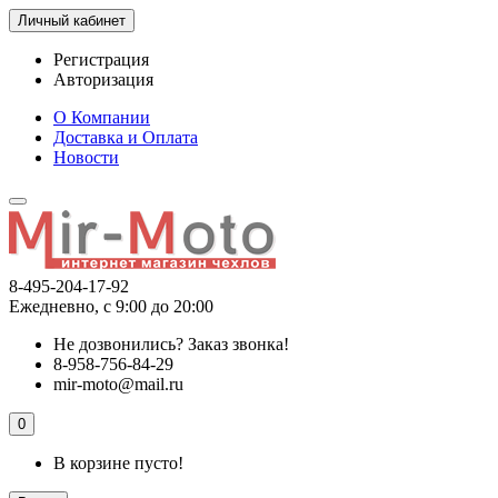
Личный кабинет
Регистрация
Авторизация
О Компании
Доставка и Оплата
Новости
8-495-204-17-92
Ежедневно, с 9:00 до 20:00
Не дозвонились?
Заказ звонка!
8-958-756-84-29
mir-moto@mail.ru
0
В корзине пусто!