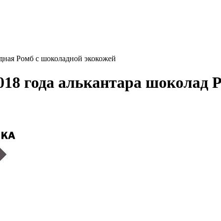
адная Ромб с шоколадной экокожей
2018 года алькантара шоколад 