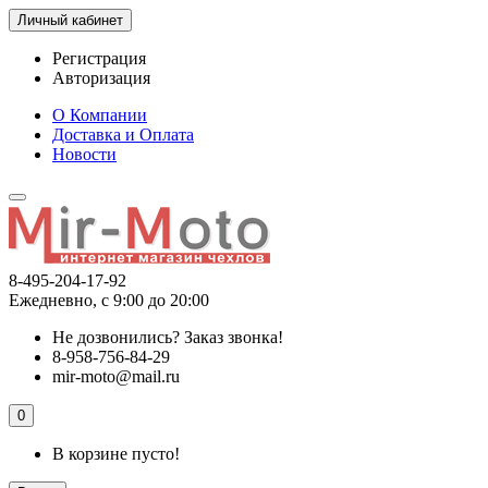
Личный кабинет
Регистрация
Авторизация
О Компании
Доставка и Оплата
Новости
8-495-204-17-92
Ежедневно, с 9:00 до 20:00
Не дозвонились?
Заказ звонка!
8-958-756-84-29
mir-moto@mail.ru
0
В корзине пусто!