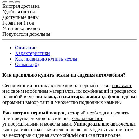
Быстрая доставка
Удобная оплата
Доступные цены
Гарантия 1 год
Установка чехлов
Покупатели довольны
Описание
Характеристики
Как правильно купить чехлы
Отзывы (0)
Как правильно купить чехлы на сиденья автомобиля?
Сегодняшний рынок авточехлов на первый взгляд
поражает
нас своим изобилием материалов, их комбинаций и расцветок
на любой вкус
,
экокожа, алькантара, жаккард, флок
, однако
огромный выбор таит и множество подводных камней.
Рассмотрим первый вопрос,
который необходимо решить
при покупке чехлов на сиденья:
чехлы бывают
универсальными и модельными.
Универсальные авточехлы,
как правило, стоят значительно дешевле модельных при этом
на некоторые сиденья автомобилей они садятся вполне