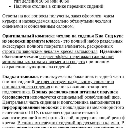
тип деления 50:50 или 40:60
Наличие столика в спинке передних сидений
Ответы на все вопросы получены, заказ оформлен, ждем
курьера и наслаждаемся идеально обтянутыми чехлами
сиденьями и обновленным салоном.
Оригинальный комплект чехлов на сиденья Киа Сид купе
из экокожи премиум класса
- это полный набор раздельных
аксессуаров полного покрытия элементов, раскроенных
строго по заводским лекалам кресел автомобиля
.
Идеальное
облегание чехлов
создает эффект перетяжки салона при
минимальных затратах времени и средств
при полном
сохранении функционала сидений.
Гладкая экокожа
, используемая на боковинах и задней части
спинок сидений
не препятствует раздельному сложению
спинки заднего сидения
и использованию откидного
подлокотника.
В зонах расположения штатных подушек
безопасности
используется специальный ослабленный шов.
Центральная часть сидения и подголовника
выполняется
из
перфорированной экокожи
с подкладкой из мелкопористого
вспененного ППУ, создающего дополнительный
амортизирующий комфортный слой, подчеркивающий рельеф
кресла.
В спинках передних сидений предусмотрен карман.
В
чехлах
предусмотрены все технологические отверстия
под