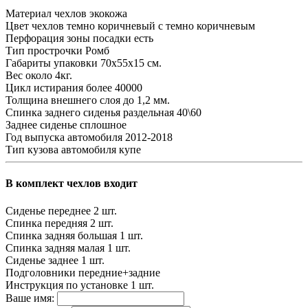
Материал чехлов
экокожа
Цвет чехлов
темно коричневый с темно коричневым
Перфорация зоны посадки
есть
Тип прострочки
Ромб
Габариты упаковки
70х55х15 см.
Вес
около 4кг.
Цикл истирания
более 40000
Толщина внешнего слоя
до 1,2 мм.
Спинка заднего сиденья
раздельная 40\60
Заднее сиденье
сплошное
Год выпуска автомобиля
2012-2018
Тип кузова автомобиля
купе
В комплект чехлов входит
Сиденье переднее
2 шт.
Спинка передняя
2 шт.
Спинка задняя большая
1 шт.
Спинка задняя малая
1 шт.
Сиденье заднее
1 шт.
Подголовники
передние+задние
Инструкция по установке
1 шт.
Ваше имя: