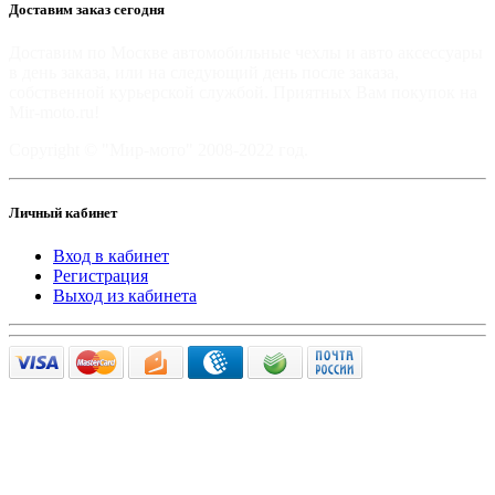
Доставим заказ сегодня
Доставим по Москве автомобильные чехлы и авто аксессуары
в день заказа, или на следующий день после заказа,
собственной курьерской службой. Приятных Вам покупок на
Mir-moto.ru!
Copyright © "Мир-мото" 2008-2022 год.
Личный кабинет
Вход в кабинет
Регистрация
Выход из кабинета