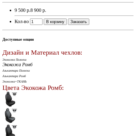
9 500 р.
8 900 р.
Кол-во
В корзину
Заказать
Доступные опции
Дизайн и Материал чехлов:
Экокожа Полоска
Экокожа Ромб
Алькантара Полоска
Алькантара Ромб
Экокожа+ТКАНЬ
Цвета Экокожа Ромб: