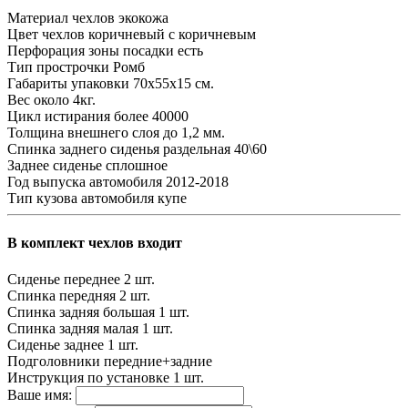
Материал чехлов
экокожа
Цвет чехлов
коричневый с коричневым
Перфорация зоны посадки
есть
Тип прострочки
Ромб
Габариты упаковки
70х55х15 см.
Вес
около 4кг.
Цикл истирания
более 40000
Толщина внешнего слоя
до 1,2 мм.
Спинка заднего сиденья
раздельная 40\60
Заднее сиденье
сплошное
Год выпуска автомобиля
2012-2018
Тип кузова автомобиля
купе
В комплект чехлов входит
Сиденье переднее
2 шт.
Спинка передняя
2 шт.
Спинка задняя большая
1 шт.
Спинка задняя малая
1 шт.
Сиденье заднее
1 шт.
Подголовники
передние+задние
Инструкция по установке
1 шт.
Ваше имя: