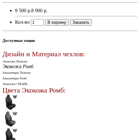
9 500 р.
8 900 р.
Кол-во
В корзину
Заказать
Доступные опции
Дизайн и Материал чехлов:
Экокожа Полоска
Экокожа Ромб
Алькантара Полоска
Алькантара Ромб
Экокожа+ТКАНЬ
Цвета Экокожа Ромб: