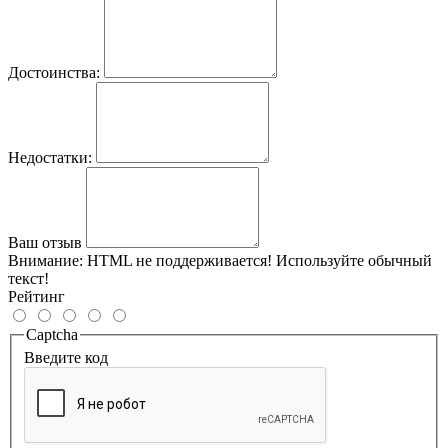
Достоинства:
Недостатки:
Ваш отзыв
Внимание:
HTML не поддерживается! Используйте обычный
текст!
Рейтинг
Captcha
Введите код