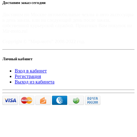
Доставим заказ сегодня
Доставим по Москве автомобильные чехлы и авто аксессуары
в день заказа, или на следующий день после заказа,
собственной курьерской службой. Приятных Вам покупок на
Mir-moto.ru!
Copyright © "Мир-мото" 2008-2022 год.
Личный кабинет
Вход в кабинет
Регистрация
Выход из кабинета