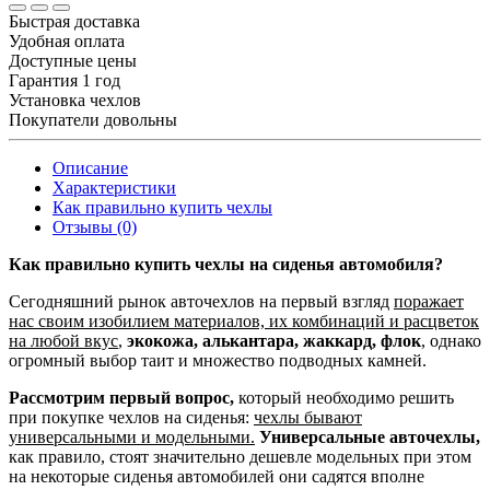
Быстрая доставка
Удобная оплата
Доступные цены
Гарантия 1 год
Установка чехлов
Покупатели довольны
Описание
Характеристики
Как правильно купить чехлы
Отзывы (0)
Как правильно купить чехлы на сиденья автомобиля?
Сегодняшний рынок авточехлов на первый взгляд
поражает
нас своим изобилием материалов, их комбинаций и расцветок
на любой вкус
,
экокожа, алькантара, жаккард, флок
, однако
огромный выбор таит и множество подводных камней.
Рассмотрим первый вопрос,
который необходимо решить
при покупке чехлов на сиденья:
чехлы бывают
универсальными и модельными.
Универсальные авточехлы,
как правило, стоят значительно дешевле модельных при этом
на некоторые сиденья автомобилей они садятся вполне