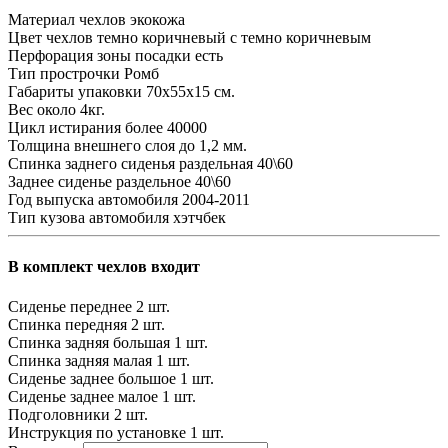
Материал чехлов
экокожа
Цвет чехлов
темно коричневый с темно коричневым
Перфорация зоны посадки
есть
Тип прострочки
Ромб
Габариты упаковки
70х55х15 см.
Вес
около 4кг.
Цикл истирания
более 40000
Толщина внешнего слоя
до 1,2 мм.
Спинка заднего сиденья
раздельная 40\60
Заднее сиденье
раздельное 40\60
Год выпуска автомобиля
2004-2011
Тип кузова автомобиля
хэтчбек
В комплект чехлов входит
Сиденье переднее
2 шт.
Спинка передняя
2 шт.
Спинка задняя большая
1 шт.
Спинка задняя малая
1 шт.
Сиденье заднее большое
1 шт.
Сиденье заднее малое
1 шт.
Подголовники
2 шт.
Инструкция по установке
1 шт.