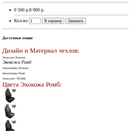
9 500 р.
8 900 р.
Кол-во
В корзину
Заказать
Доступные опции
Дизайн и Материал чехлов:
Экокожа Полоска
Экокожа Ромб
Алькантара Полоска
Алькантара Ромб
Экокожа+ТКАНЬ
Цвета Экокожа Ромб: