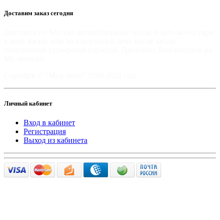
Доставим заказ сегодня
Доставим по Москве автомобильные чехлы и авто аксессуары
в день заказа, или на следующий день после заказа,
собственной курьерской службой. Приятных Вам покупок на
Mir-moto.ru!
Copyright © "Мир-мото" 2008-2022 год.
Личный кабинет
Вход в кабинет
Регистрация
Выход из кабинета