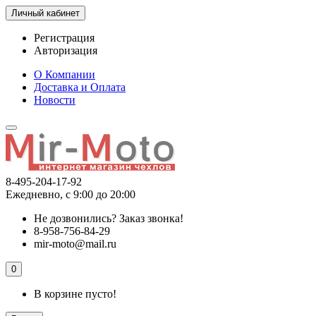
Личный кабинет
Регистрация
Авторизация
О Компании
Доставка и Оплата
Новости
8-495-204-17-92
Ежедневно, с 9:00 до 20:00
Не дозвонились?
Заказ звонка!
8-958-756-84-29
mir-moto@mail.ru
0
В корзине пусто!