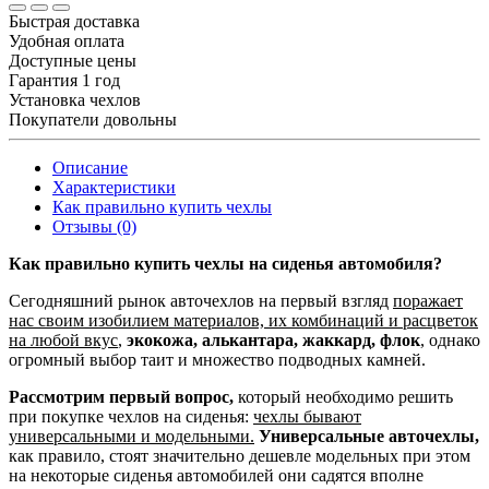
Быстрая доставка
Удобная оплата
Доступные цены
Гарантия 1 год
Установка чехлов
Покупатели довольны
Описание
Характеристики
Как правильно купить чехлы
Отзывы (0)
Как правильно купить чехлы на сиденья автомобиля?
Сегодняшний рынок авточехлов на первый взгляд
поражает
нас своим изобилием материалов, их комбинаций и расцветок
на любой вкус
,
экокожа, алькантара, жаккард, флок
, однако
огромный выбор таит и множество подводных камней.
Рассмотрим первый вопрос,
который необходимо решить
при покупке чехлов на сиденья:
чехлы бывают
универсальными и модельными.
Универсальные авточехлы,
как правило, стоят значительно дешевле модельных при этом
на некоторые сиденья автомобилей они садятся вполне