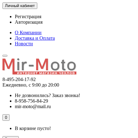
Личный кабинет
Регистрация
Авторизация
О Компании
Доставка и Оплата
Новости
8-495-204-17-92
Ежедневно, с 9:00 до 20:00
Не дозвонились?
Заказ звонка!
8-958-756-84-29
mir-moto@mail.ru
0
В корзине пусто!