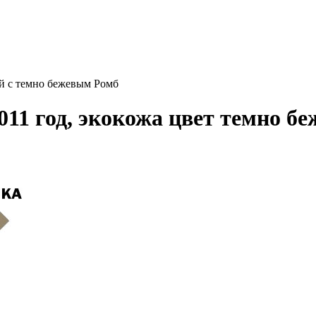
ый с темно бежевым Ромб
011 год, экокожа цвет темно б