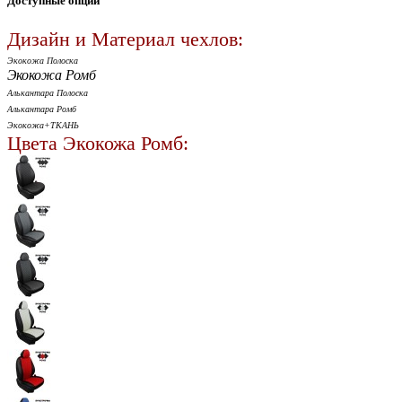
Доступные опции
Дизайн и Материал чехлов:
Экокожа Полоска
Экокожа Ромб
Алькантара Полоска
Алькантара Ромб
Экокожа+ТКАНЬ
Цвета Экокожа Ромб: