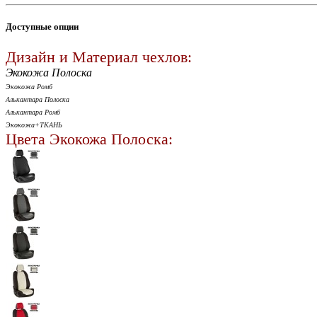
Доступные опции
Дизайн и Материал чехлов:
Экокожа Полоска
Экокожа Ромб
Алькантара Полоска
Алькантара Ромб
Экокожа+ТКАНЬ
Цвета Экокожа Полоска: