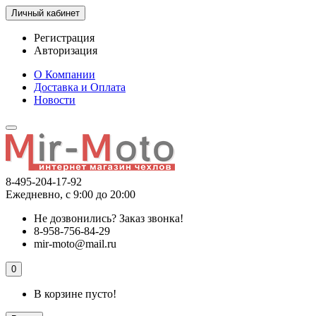
Личный кабинет
Регистрация
Авторизация
О Компании
Доставка и Оплата
Новости
8-495-204-17-92
Ежедневно, с 9:00 до 20:00
Не дозвонились?
Заказ звонка!
8-958-756-84-29
mir-moto@mail.ru
0
В корзине пусто!