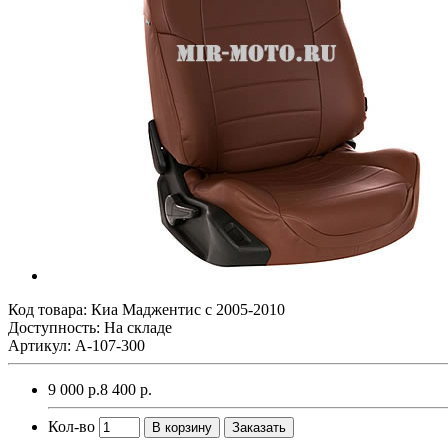
Код товара:
Киа Маджентис с 2005-2010
Доступность: На складе
Артикул: A-107-300
9 000 р.
8 400 р.
Кол-во
В корзину
Заказать