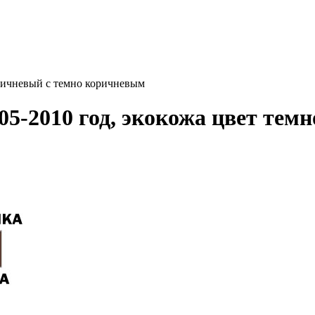
оричневый с темно коричневым
5-2010 год, экокожа цвет тем