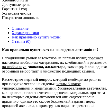
Удобная оплата
Доступные цены
Гарантия 1 год
Установка чехлов
Покупатели довольны
Описание
Характеристики
Как правильно купить чехлы
Отзывы (0)
Как правильно купить чехлы на сиденья автомобиля?
Сегодняшний рынок авточехлов на первый взгляд
поражает
нас своим изобилием материалов, их комбинаций и расцветок
на любой вкус
,
экокожа, алькантара, жаккард, флок
, однако
огромный выбор таит и множество подводных камней.
Рассмотрим первый вопрос,
который необходимо решить
при покупке чехлов на сиденья:
чехлы бывают
универсальными и модельными.
Универсальные авточехлы,
как правило, стоят значительно дешевле модельных при этом
на некоторые сиденья автомобилей они садятся вполне
прилично,
однако это скорее бюджетный вариант
перед
продажей авто или, к примеру, как вариант временной