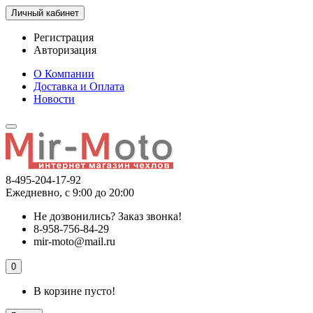
Личный кабинет
Регистрация
Авторизация
О Компании
Доставка и Оплата
Новости
8-495-204-17-92
Ежедневно, с 9:00 до 20:00
Не дозвонились?
Заказ звонка!
8-958-756-84-29
mir-moto@mail.ru
0
В корзине пусто!