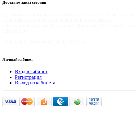
Доставим заказ сегодня
Доставим по Москве автомобильные чехлы и авто аксессуары
в день заказа, или на следующий день после заказа,
собственной курьерской службой. Приятных Вам покупок на
Mir-moto.ru!
Copyright © "Мир-мото" 2008-2022 год.
Личный кабинет
Вход в кабинет
Регистрация
Выход из кабинета