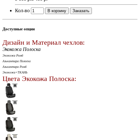
Кол-во
В корзину
Заказать
Доступные опции
Дизайн и Материал чехлов:
Экокожа Полоска
Экокожа Ромб
Алькантара Полоска
Алькантара Ромб
Экокожа+ТКАНЬ
Цвета Экокожа Полоска: