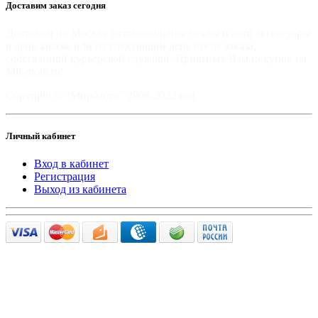
Доставим заказ сегодня
Доставим по Москве автомобильные чехлы и авто аксессуары
в день заказа, или на следующий день после заказа,
собственной курьерской службой. Приятных Вам покупок на
Mir-moto.ru!
Copyright © "Мир-мото" 2008-2022 год.
Личный кабинет
Вход в кабинет
Регистрация
Выход из кабинета