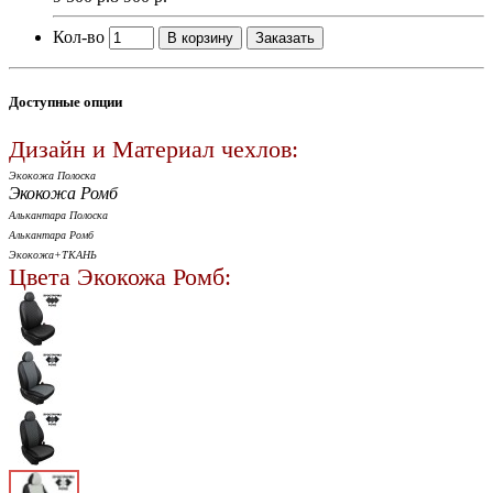
Кол-во
В корзину
Заказать
Доступные опции
Дизайн и Материал чехлов:
Экокожа Полоска
Экокожа Ромб
Алькантара Полоска
Алькантара Ромб
Экокожа+ТКАНЬ
Цвета Экокожа Ромб: