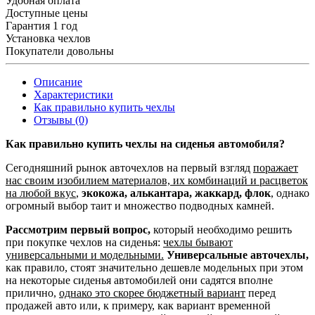
Удобная оплата
Доступные цены
Гарантия 1 год
Установка чехлов
Покупатели довольны
Описание
Характеристики
Как правильно купить чехлы
Отзывы (0)
Как правильно купить чехлы на сиденья автомобиля?
Сегодняшний рынок авточехлов на первый взгляд
поражает
нас своим изобилием материалов, их комбинаций и расцветок
на любой вкус
,
экокожа, алькантара, жаккард, флок
, однако
огромный выбор таит и множество подводных камней.
Рассмотрим первый вопрос,
который необходимо решить
при покупке чехлов на сиденья:
чехлы бывают
универсальными и модельными.
Универсальные авточехлы,
как правило, стоят значительно дешевле модельных при этом
на некоторые сиденья автомобилей они садятся вполне
прилично,
однако это скорее бюджетный вариант
перед
продажей авто или, к примеру, как вариант временной