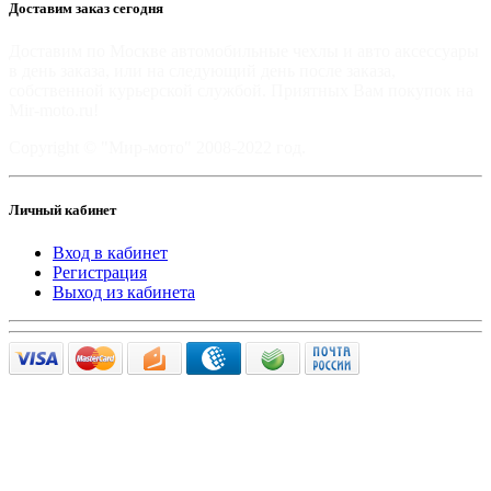
Доставим заказ сегодня
Доставим по Москве автомобильные чехлы и авто аксессуары
в день заказа, или на следующий день после заказа,
собственной курьерской службой. Приятных Вам покупок на
Mir-moto.ru!
Copyright © "Мир-мото" 2008-2022 год.
Личный кабинет
Вход в кабинет
Регистрация
Выход из кабинета