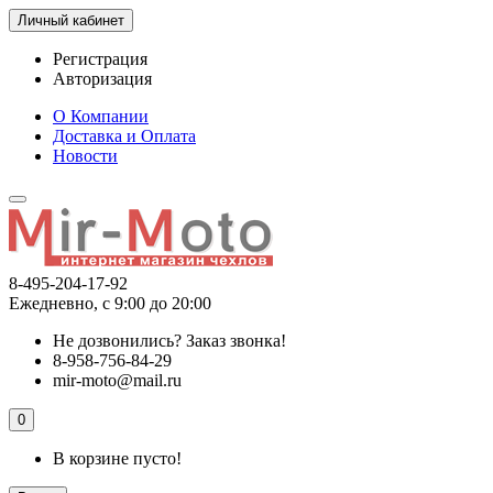
Личный кабинет
Регистрация
Авторизация
О Компании
Доставка и Оплата
Новости
8-495-204-17-92
Ежедневно, с 9:00 до 20:00
Не дозвонились?
Заказ звонка!
8-958-756-84-29
mir-moto@mail.ru
0
В корзине пусто!