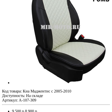
Код товара:
Киа Маджентис с 2005-2010
Доступность: На складе
Артикул: A-107-309
9 500 р.
8 900 р.