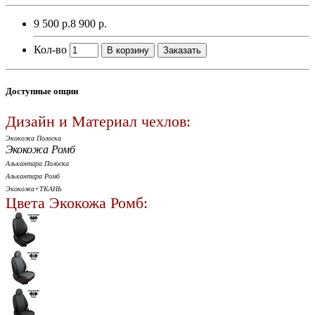
9 500 р.
8 900 р.
Кол-во
В корзину
Заказать
Доступные опции
Дизайн и Материал чехлов:
Экокожа Полоска
Экокожа Ромб
Алькантара Полоска
Алькантара Ромб
Экокожа+ТКАНЬ
Цвета Экокожа Ромб: