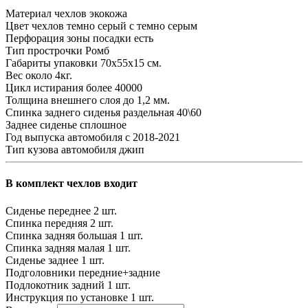
Материал чехлов
экокожа
Цвет чехлов
темно серый с темно серым
Перфорация зоны посадки
есть
Тип прострочки
Ромб
Габариты упаковки
70х55х15 см.
Вес
около 4кг.
Цикл истирания
более 40000
Толщина внешнего слоя
до 1,2 мм.
Спинка заднего сиденья
раздельная 40\60
Заднее сиденье
сплошное
Год выпуска автомобиля
с 2018-2021
Тип кузова автомобиля
джип
В комплект чехлов входит
Сиденье переднее
2 шт.
Спинка передняя
2 шт.
Спинка задняя большая
1 шт.
Спинка задняя малая
1 шт.
Сиденье заднее
1 шт.
Подголовники
передние+задние
Подлокотник задний
1 шт.
Инструкция по установке
1 шт.