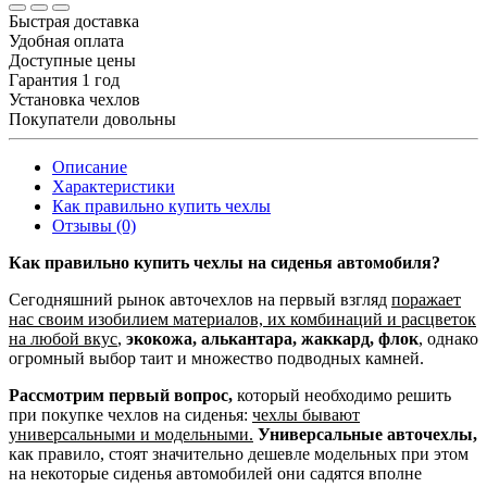
Быстрая доставка
Удобная оплата
Доступные цены
Гарантия 1 год
Установка чехлов
Покупатели довольны
Описание
Характеристики
Как правильно купить чехлы
Отзывы (0)
Как правильно купить чехлы на сиденья автомобиля?
Сегодняшний рынок авточехлов на первый взгляд
поражает
нас своим изобилием материалов, их комбинаций и расцветок
на любой вкус
,
экокожа, алькантара, жаккард, флок
, однако
огромный выбор таит и множество подводных камней.
Рассмотрим первый вопрос,
который необходимо решить
при покупке чехлов на сиденья:
чехлы бывают
универсальными и модельными.
Универсальные авточехлы,
как правило, стоят значительно дешевле модельных при этом
на некоторые сиденья автомобилей они садятся вполне