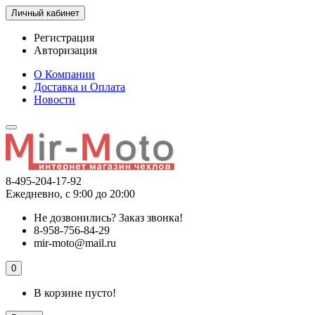
Личный кабинет
Регистрация
Авторизация
О Компании
Доставка и Оплата
Новости
8-495-204-17-92
Ежедневно, с 9:00 до 20:00
Не дозвонились?
Заказ звонка!
8-958-756-84-29
mir-moto@mail.ru
0
В корзине пусто!