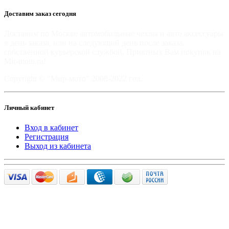
Доставим заказ сегодня
Доставим по Москве автомобильные чехлы и авто аксессуары
в день заказа, или на следующий день после заказа,
собственной курьерской службой. Приятных Вам покупок на
Mir-moto.ru!
Copyright © "Мир-мото" 2008-2022 год.
Личный кабинет
Вход в кабинет
Регистрация
Выход из кабинета