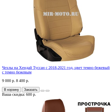
Чехлы на Хендай Туссан с 2018-2021 год, цвет темно бежевый
с темно бежевым
9 000 р.
8 400 р.
В корзину
Заказать
Ваша скидка: 600 р.