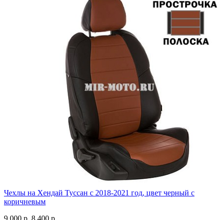
Чехлы на Хендай Туссан с 2018-2021 год, цвет черный с
коричневым
9 000 р.
8 400 р.