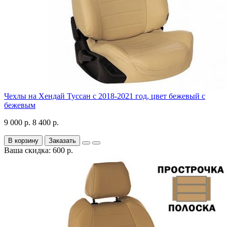
Чехлы на Хендай Туссан с 2018-2021 год, цвет бежевый с
бежевым
9 000 р.
8 400 р.
В корзину
Заказать
Ваша скидка: 600 р.