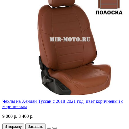
Чехлы на Хендай Туссан с 2018-2021 год, цвет коричневый с
коричневым
9 000 р.
8 400 р.
В корзину
Заказать