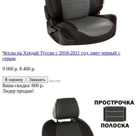
Чехлы на Хендай Туссан с 2018-2021 год, цвет черный с
серым
9 000 р.
8 400 р.
В корзину
Заказать
Ваша скидка: 600 р.
Лидер продаж!