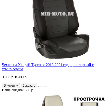
Чехлы на Хендай Туссан с 2018-2021 год, цвет черный с
темно серым
9 000 р.
8 400 р.
В корзину
Заказать
Ваша скидка: 600 р.