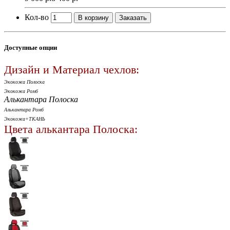
Кол-во
В корзину
Заказать
Доступные опции
Дизайн и Материал чехлов:
Экокожа Полоска
Экокожа Ромб
Алькантара Полоска
Алькантара Ромб
Экокожа+ТКАНЬ
Цвета алькантара Полоска: