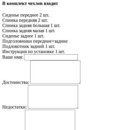
В комплект чехлов входит
Сиденье переднее
2 шт.
Спинка передняя
2 шт.
Спинка задняя большая
1 шт.
Спинка задняя малая
1 шт.
Сиденье заднее
1 шт.
Подголовники
передние+задние
Подлокотник задний
1 шт.
Инструкция по установке
1 шт.
Ваше имя:
Достоинства:
Недостатки: