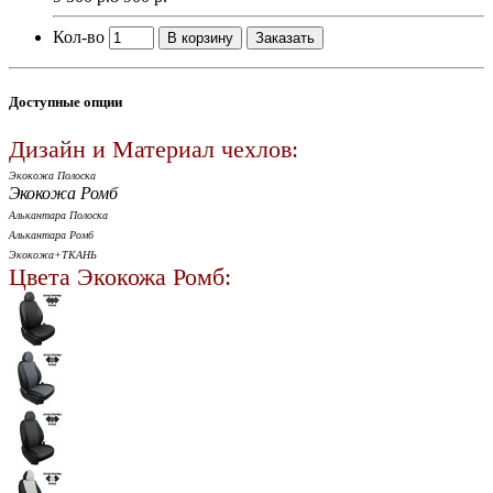
Кол-во
В корзину
Заказать
Доступные опции
Дизайн и Материал чехлов:
Экокожа Полоска
Экокожа Ромб
Алькантара Полоска
Алькантара Ромб
Экокожа+ТКАНЬ
Цвета Экокожа Ромб: