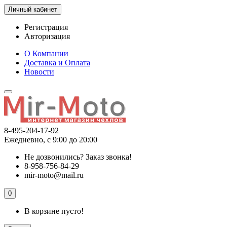
Личный кабинет
Регистрация
Авторизация
О Компании
Доставка и Оплата
Новости
8-495-204-17-92
Ежедневно, с 9:00 до 20:00
Не дозвонились?
Заказ звонка!
8-958-756-84-29
mir-moto@mail.ru
0
В корзине пусто!