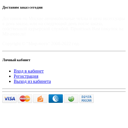
Доставим заказ сегодня
Доставим по Москве автомобильные чехлы и авто аксессуары
в день заказа, или на следующий день после заказа,
собственной курьерской службой. Приятных Вам покупок на
Mir-moto.ru!
Copyright © "Мир-мото" 2008-2022 год.
Личный кабинет
Вход в кабинет
Регистрация
Выход из кабинета