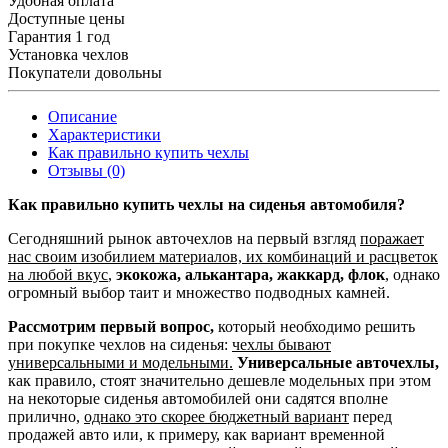
Удобная оплата
Доступные цены
Гарантия 1 год
Установка чехлов
Покупатели довольны
Описание
Характеристики
Как правильно купить чехлы
Отзывы (0)
Как правильно купить чехлы на сиденья автомобиля?
Сегодняшний рынок авточехлов на первый взгляд
поражает
нас своим изобилием материалов, их комбинаций и расцветок
на любой вкус
,
экокожа, алькантара, жаккард, флок
, однако
огромный выбор таит и множество подводных камней.
Рассмотрим первый вопрос,
который необходимо решить
при покупке чехлов на сиденья:
чехлы бывают
универсальными и модельными.
Универсальные авточехлы,
как правило, стоят значительно дешевле модельных при этом
на некоторые сиденья автомобилей они садятся вполне
прилично,
однако это скорее бюджетный вариант
перед
продажей авто или, к примеру, как вариант временной