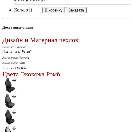
Кол-во
В корзину
Заказать
Доступные опции
Дизайн и Материал чехлов:
Экокожа Полоска
Экокожа Ромб
Алькантара Полоска
Алькантара Ромб
Экокожа+ТКАНЬ
Цвета Экокожа Ромб: