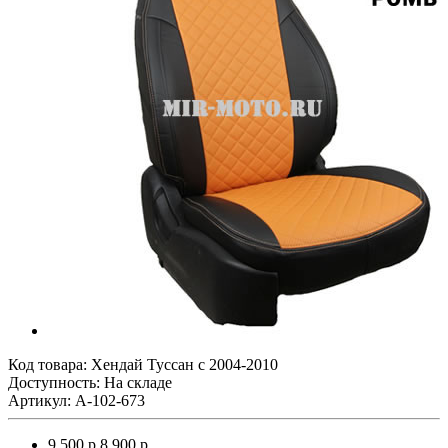
Код товара:
Хендай Туссан с 2004-2010
Доступность: На складе
Артикул: A-102-673
9 500 р.
8 900 р.