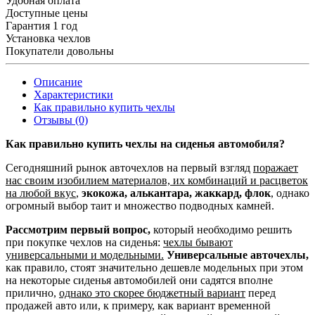
Удобная оплата
Доступные цены
Гарантия 1 год
Установка чехлов
Покупатели довольны
Описание
Характеристики
Как правильно купить чехлы
Отзывы (0)
Как правильно купить чехлы на сиденья автомобиля?
Сегодняшний рынок авточехлов на первый взгляд
поражает
нас своим изобилием материалов, их комбинаций и расцветок
на любой вкус
,
экокожа, алькантара, жаккард, флок
, однако
огромный выбор таит и множество подводных камней.
Рассмотрим первый вопрос,
который необходимо решить
при покупке чехлов на сиденья:
чехлы бывают
универсальными и модельными.
Универсальные авточехлы,
как правило, стоят значительно дешевле модельных при этом
на некоторые сиденья автомобилей они садятся вполне
прилично,
однако это скорее бюджетный вариант
перед
продажей авто или, к примеру, как вариант временной