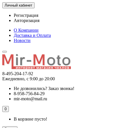
Личный кабинет
Регистрация
Авторизация
О Компании
Доставка и Оплата
Новости
8-495-204-17-92
Ежедневно, с 9:00 до 20:00
Не дозвонились?
Заказ звонка!
8-958-756-84-29
mir-moto@mail.ru
0
В корзине пусто!