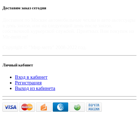
Доставим заказ сегодня
Доставим по Москве автомобильные чехлы и авто аксессуары
в день заказа, или на следующий день после заказа,
собственной курьерской службой. Приятных Вам покупок на
Mir-moto.ru!
Copyright © "Мир-мото" 2008-2022 год.
Личный кабинет
Вход в кабинет
Регистрация
Выход из кабинета